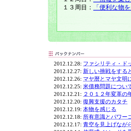
１３周目：
「便利な物を
2012.12.28:
ファシリティ・ド
2012.12.27:
新しい挑戦をする
2012.12.26:
マヤ暦とマヤ文明
2012.12.25:
米債務問題につい
2012.12.21:
２０１２年変革の
2012.12.20:
復興支援のカタチ
2012.12.19:
本物を感じる
2012.12.18:
所有意識とパワー
2012.12.17:
青空を見上げなが