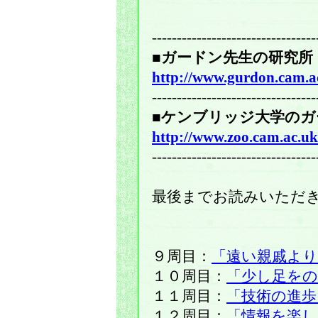
---------------------------------
■ガードン先生の研究所
http://www.gurdon.cam.a
---------------------------------
■ケンブリッジ大学のガ
http://www.zoo.cam.ac.uk
---------------------------------
最後までお読みいただ
９周目：
「遠い親戚より
１０周目：
「少し足を
１１周目：
「技術の進歩
１２周目：
「情報を楽し