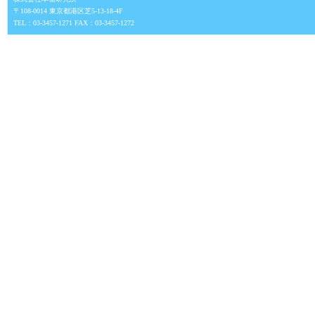
〒108-0014 東京都港区芝5-13-18-4F
TEL：03-3457-1271 FAX：03-3457-1272