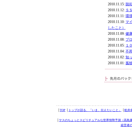
2010.11.15:
脱
2010.11.12:
Ｓ
2010.11.11:
環
2010.11.10:
マ
したこと）
2010.11.09:
健
2010.11.08:
プ
2010.11.05:
１
2010.11.04:
不
2010.11.02:
知
2010.11.01:
孤
│
TOP
│
トップが語る、「いま、伝えたいこと」
│
舩井
│
ヤスのちょっとスピリチュアルな世界情勢予測（高島
経営者