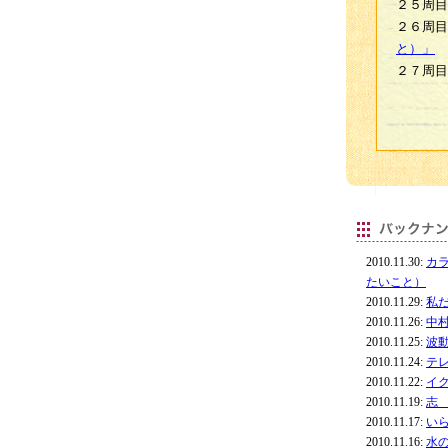
２５周目
２６周目
と）」
２７周目
2010.11.30:
カ
たいこと）
2010.11.29:
私
2010.11.26:
中
2010.11.25:
波
2010.11.24:
テ
2010.11.22:
イ
2010.11.19:
志
2010.11.17:
い
2010.11.16:
水