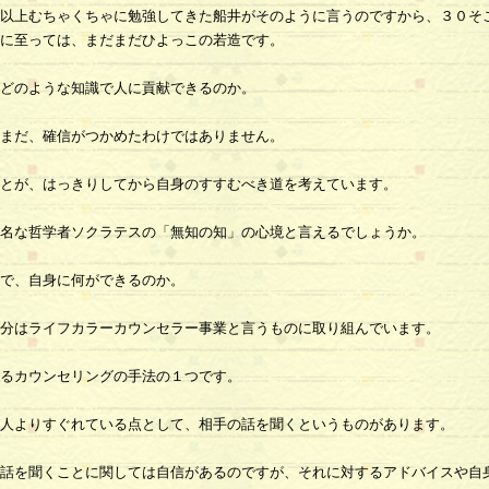
以上むちゃくちゃに勉強してきた船井がそのように言うのですから、３０そ
に至っては、まだまだひよっこの若造です。
どのような知識で人に貢献できるのか。
まだ、確信がつかめたわけではありません。
とが、はっきりしてから自身のすすむべき道を考えています。
名な哲学者ソクラテスの「無知の知」の心境と言えるでしょうか。
で、自身に何ができるのか。
分はライフカラーカウンセラー事業と言うものに取り組んでいます。
るカウンセリングの手法の１つです。
人よりすぐれている点として、相手の話を聞くというものがあります。
話を聞くことに関しては自信があるのですが、それに対するアドバイスや自