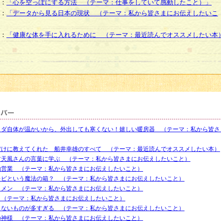
：
「心を空っぽにする方法 （テーマ：仕事をしていて感動したこと）」
：
「データから見る日本の現状 （テーマ：私から皆さまにお伝えしたいこ
：
「健康な体を手に入れるために （テーマ：最近読んでオススメしたい本
ラダ自体が温かいから、外出しても寒くない！嬉しい暖房器 （テーマ：私から皆さ
だけに教えてくれた 船井幸雄のすべて （テーマ：最近読んでオススメしたい本）
村天風さんの言葉に学ぶ （テーマ：私から皆さまにお伝えしたいこと）
動営業 （テーマ：私から皆さまにお伝えしたいこと）
レビという魔法の箱？ （テーマ：私から皆さまにお伝えしたいこと）
クメン （テーマ：私から皆さまにお伝えしたいこと）
 （テーマ：私から皆さまにお伝えしたいこと）
らないものが多すぎる （テーマ：私から皆さまにお伝えしたいこと）
の神様 （テーマ：私から皆さまにお伝えしたいこと）