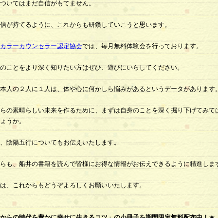
ついてはまだ自信がもてません。
信が持てるように、これからも研鑽していこうと思います。
カラーカウンセラー認定協会
では、毎月無料体験会を行っております。
のことをより深く知りたい方はぜひ、遊びにいらしてください。
本人の２人に１人は、体や心に何かしら悩みがあるというデータがあります
らの素晴らしい未来を作るために、まずは自身のことを深く掘り下げてみて
ょうか。
、陰陽五行についてもお伝えいたします。
らも、船井の書籍を読んで皆様にお得な情報がお伝えできるように精進しま
は、これからもどうぞよろしくお願いいたします。
からの時代を豊かに幸せに生きるコツ」の小冊子を期間限定無料配布中！
★