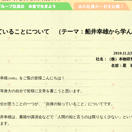
ていることについて （テーマ：船井幸雄から学ん
）
2010.11.2(
社名：（株）本物研
名前：星 
雄.com』をご覧の皆様こんにちは！
等身大の自分で皆様に文章を書こうと思います。
分が思うことの一つが、「自身の知っていること」についてです。
井幸雄は、書籍や講演会などで「人間の知と言うのは限りなく少ない」とい
ます。