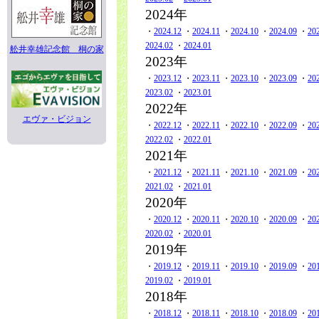
2024年
・
2024.12
・
2024.11
・
2024.10
・
2024.09
・
20
2024.02
・
2024.01
舩井幸雄記念館 桐の家
2023年
・
2023.12
・
2023.11
・
2023.10
・
2023.09
・
20
2023.02
・
2023.01
2022年
エヴァ・ビジョン
・
2022.12
・
2022.11
・
2022.10
・
2022.09
・
20
2022.02
・
2022.01
2021年
・
2021.12
・
2021.11
・
2021.10
・
2021.09
・
20
2021.02
・
2021.01
2020年
・
2020.12
・
2020.11
・
2020.10
・
2020.09
・
20
2020.02
・
2020.01
2019年
・
2019.12
・
2019.11
・
2019.10
・
2019.09
・
20
2019.02
・
2019.01
2018年
・
2018.12
・
2018.11
・
2018.10
・
2018.09
・
20