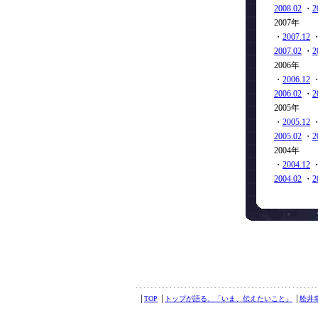
2008.02
・
2
2007年
・
2007.12
2007.02
・
2
2006年
・
2006.12
2006.02
・
2
2005年
・
2005.12
2005.02
・
2
2004年
・
2004.12
2004.02
・
2
│
TOP
│
トップが語る、「いま、伝えたいこと」
│
舩井