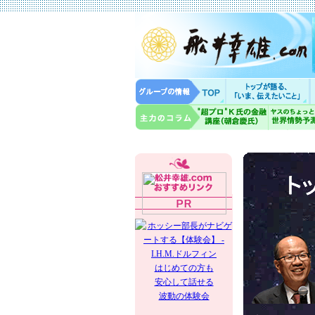
はじめての方も
安心して話せる
波動の体験会