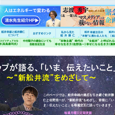
このページでは、舩井幸雄の遺志を引き継ぐ舩井勝
仁と佐野浩一が、“新舩井流”をめざし、皆様に「い
ま、伝えたいこと」を毎週交互に語っていきます。
毎週月曜日定期更新