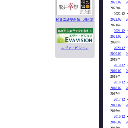
2023.02
・
2
2022年
・2022.12 
2022.02
・
2
舩井幸雄記念館 桐の家
2021年
・
2021.12
2021.02
・
2
2020年
エヴァ・ビジョン
・
2020.12
2020.02
・
2
2019年
・
2019.12
2019.02
・
2
2018年
・
2018.12
2018.02
・
2
2017年
・
2017.12
2017.02
・
2
2016年
・
2016.12
2016.02
・
2