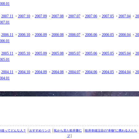
008.01
・
2007.11
・
2007.10
・
2007.09
・
2007.08
・
2007.07
・
2007.06
・
2007.05
・
2007.04
・
20
007.01
・
2006.11
・
2006.10
・
2006.09
・
2006.08
・
2006.07
・
2006.06
・
2006.05
・
2006.04
・
20
006.01
・
2005.11
・
2005.10
・
2005.09
・
2005.08
・
2005.07
・
2005.06
・
2005.05
・
2005.04
・
20
005.01
・
2004.11
・
2004.10
・
2004.09
・
2004.08
・
2004.07
・
2004.06
・
2004.05
・
2004.04
・
20
004.01
幸雄ってどんな人？
│
おすすめリンク
│
私から見た舩井勝仁
│
舩井幸雄注目の“本物”に携わる人たち
プ
│