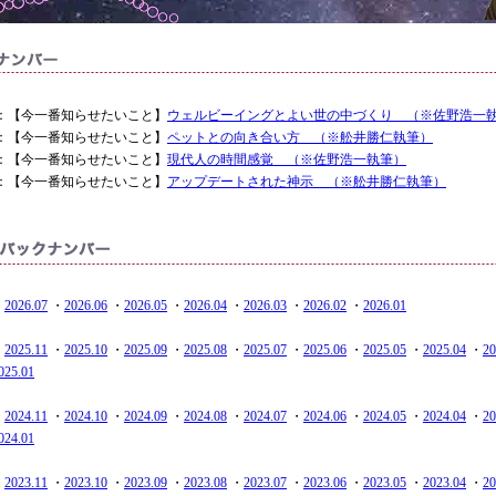
2.26 ：【今一番知らせたいこと】
ウェルビーイングとよい世の中づくり （※佐野浩一
2.19 ：【今一番知らせたいこと】
ペットとの向き合い方 （※舩井勝仁執筆）
2.12 ：【今一番知らせたいこと】
現代人の時間感覚 （※佐野浩一執筆）
2.05 ：【今一番知らせたいこと】
アップデートされた神示 （※舩井勝仁執筆）
・
2026.07
・
2026.06
・
2026.05
・
2026.04
・
2026.03
・
2026.02
・
2026.01
・
2025.11
・
2025.10
・
2025.09
・
2025.08
・
2025.07
・
2025.06
・
2025.05
・
2025.04
・
20
025.01
・
2024.11
・
2024.10
・
2024.09
・
2024.08
・
2024.07
・
2024.06
・
2024.05
・
2024.04
・
20
024.01
・
2023.11
・
2023.10
・
2023.09
・
2023.08
・
2023.07
・
2023.06
・
2023.05
・
2023.04
・
20