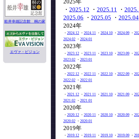
2025年
・
2025.12
・
2025.11
・
2025.
2025.06
・
2025.05
・
2025.04
舩井幸雄記念館 桐の家
2024年
・
2024.12
・
2024.11
・
2024.10
・
2024.09
・
20
2024.02
・
2024.01
2023年
エヴァ・ビジョン
・
2023.12
・
2023.11
・
2023.10
・
2023.09
・
20
2023.02
・
2023.01
2022年
・
2022.12
・
2022.11
・
2022.10
・
2022.09
・
20
2022.02
・
2022.01
2021年
・
2021.12
・
2021.11
・
2021.10
・
2021.09
・
20
2021.02
・
2021.01
2020年
・
2020.12
・
2020.11
・
2020.10
・
2020.09
・
20
2020.02
・
2020.01
2019年
・
2019.12
・
2019.11
・
2019.10
・
2019.09
・
20