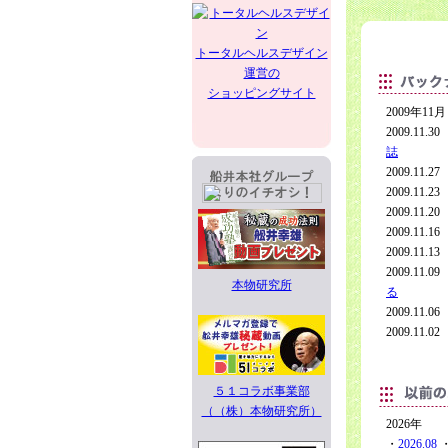
トータルヘルスデザイン
運営の
ショッピングサイト
2009年11月
2009.1
誌
2009.11
2009.1
2009.11
2009.1
2009.11
2009.1
本物研究所
る
2009.11
2009.1
５１コラボ事業部
（（株）本物研究所）
2026年
・
2026.08