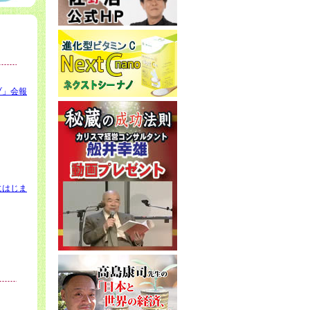
ブ」会報
にはじま