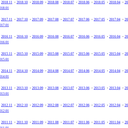
・
2018.11
・
2018.10
・
2018.09
・
2018.08
・
2018.07
・
2018.06
・
2018.05
・
2018.04
・
20
018.01
・
2017.11
・
2017.10
・
2017.09
・
2017.08
・
2017.07
・
2017.06
・
2017.05
・
2017.04
・
20
017.01
・
2016.11
・
2016.10
・
2016.09
・
2016.08
・
2016.07
・
2016.06
・
2016.05
・
2016.04
・
20
016.01
・
2015.11
・
2015.10
・
2015.09
・
2015.08
・
2015.07
・
2015.06
・
2015.05
・
2015.04
・
20
015.01
・
2014.11
・
2014.10
・
2014.09
・
2014.08
・
2014.07
・
2014.06
・
2014.05
・
2014.04
・
20
014.01
・
2013.11
・
2013.10
・
2013.09
・
2013.08
・
2013.07
・
2013.06
・
2013.05
・
2013.04
・
20
013.01
・
2012.11
・
2012.10
・
2012.09
・
2012.08
・
2012.07
・
2012.06
・
2012.05
・
2012.04
・
20
012.01
・
2011.11
・
2011.10
・
2011.09
・
2011.08
・
2011.07
・
2011.06
・
2011.05
・
2011.04
・
20