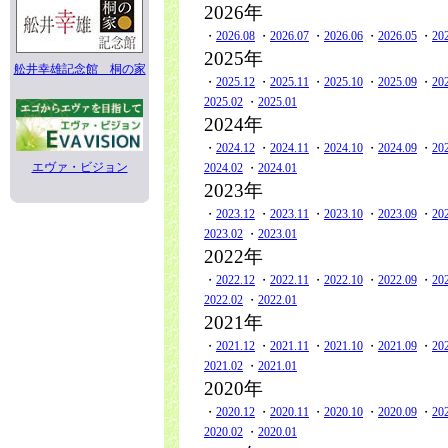
2026年
・
2026.08
・
2026.07
・
2026.06
・
2026.05
・
20
2025年
舩井幸雄記念館 桐の家
・
2025.12
・
2025.11
・
2025.10
・
2025.09
・
20
2025.02
・
2025.01
2024年
・
2024.12
・
2024.11
・
2024.10
・
2024.09
・
20
エヴァ・ビジョン
2024.02
・
2024.01
2023年
・
2023.12
・
2023.11
・
2023.10
・
2023.09
・
20
2023.02
・
2023.01
2022年
・
2022.12
・
2022.11
・
2022.10
・
2022.09
・
20
2022.02
・
2022.01
2021年
・
2021.12
・
2021.11
・
2021.10
・
2021.09
・
20
2021.02
・
2021.01
2020年
・
2020.12
・
2020.11
・
2020.10
・
2020.09
・
20
2020.02
・
2020.01