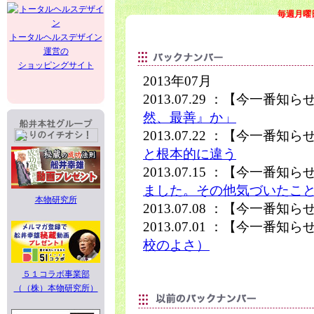
毎週月曜
トータルヘルスデザイン
運営の
ショッピングサイト
2013年07月
2013.07.29 ：【今一番知
然、最善』か」
2013.07.22 ：【今一番知
と根本的に違う
2013.07.15 ：【今一番知
ました。その他気づいたこ
本物研究所
2013.07.08 ：【今一番知
2013.07.01 ：【今一番知
校のよさ）
５１コラボ事業部
（（株）本物研究所）