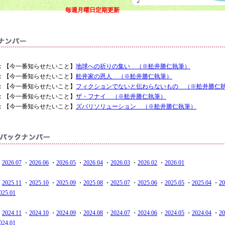
毎週月曜日定期更新
2.29 ：【今一番知らせたいこと】
地球への祈りの集い （※舩井勝仁執筆）
2.22 ：【今一番知らせたいこと】
舩井家の恩人 （※舩井勝仁執筆）
2.15 ：【今一番知らせたいこと】
フィクションでないと伝わらないもの （※舩井勝仁
2.08 ：【今一番知らせたいこと】
ザ・フナイ （※舩井勝仁執筆）
2.01 ：【今一番知らせたいこと】
ズバリソリューション （※舩井勝仁執筆）
・
2026.07
・
2026.06
・
2026.05
・
2026.04
・
2026.03
・
2026.02
・
2026.01
・
2025.11
・
2025.10
・
2025.09
・
2025.08
・
2025.07
・
2025.06
・
2025.05
・
2025.04
・
20
025.01
・
2024.11
・
2024.10
・
2024.09
・
2024.08
・
2024.07
・
2024.06
・
2024.05
・
2024.04
・
20
024.01