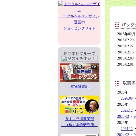
トータルヘルスデザイン
運営の
ショッピングサイト
2016年02月
2016.0
2016.0
2016.0
2016.0
2016.0
本物研究所
2026年
・
2026.08
2025年
・
2025.12
2025.02
・
2
５１コラボ事業部
2024年
（（株）本物研究所）
・
2024.12
2024.02
・
2