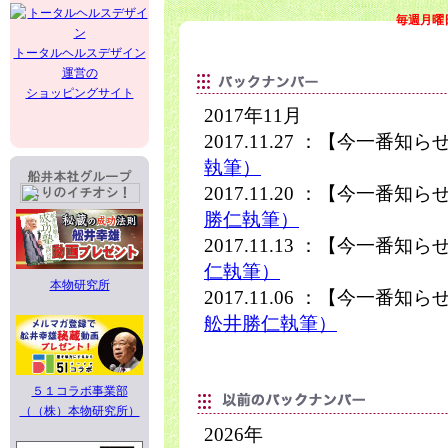
毎週月曜
トータルヘルスデザイン
運営の
ショッピングサイト
2017年11月
2017.11.27 ：【今一番知
執筆）
2017.11.20 ：【今一番知
勝仁執筆）
2017.11.13 ：【今一番知
仁執筆）
本物研究所
2017.11.06 ：【今一番知
舩井勝仁執筆）
５１コラボ事業部
（（株）本物研究所）
2026年