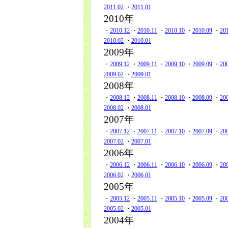
2011.02
・
2011.01
2010年
・
2010.12
・
2010.11
・
2010.10
・
2010.09
・
20
2010.02
・
2010.01
2009年
・
2009.12
・
2009.11
・
2009.10
・
2009.09
・
20
2009.02
・
2009.01
2008年
・
2008.12
・
2008.11
・
2008.10
・
2008.09
・
20
2008.02
・
2008.01
2007年
・
2007.12
・
2007.11
・
2007.10
・
2007.09
・
20
2007.02
・
2007.01
2006年
・
2006.12
・
2006.11
・
2006.10
・
2006.09
・
20
2006.02
・
2006.01
2005年
・
2005.12
・
2005.11
・
2005.10
・
2005.09
・
20
2005.02
・
2005.01
2004年