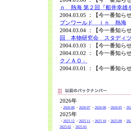
ｎ 熱海 第２回『船井幸雄
2004.03.05 ：【今一番知
プンワールド ｉｎ 熱海
2004.03.04 ：【今一番知
回 本物研究会 スタディ
2004.03.03 ：【今一番知
2004.03.02 ：【今一番知
クノＡＯ」
2004.03.01 ：【今一番知
2026年
・
2026.08
・
2026.07
・
2026.06
・
2026.05
・
20
2025年
・
2025.12
・
2025.11
・
2025.10
・
2025.09
・
20
2025.02
・
2025.01