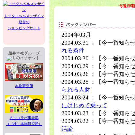
毎週月曜
トータルヘルスデザイン
運営の
ショッピングサイト
2004年03月
2004.03.31 ：【今一番知
れる条件
2004.03.30 ：【今一番知
2004.03.29 ：【今一番知
2004.03.26 ：【今一番知
2004.03.25 ：【今一番知
本物研究所
られる人財
2004.03.24 ：【今一番知
にはじめて乗って
2004.03.23 ：【今一番知
５１コラボ事業部
2004.03.22 ：【今一番知
（（株）本物研究所）
活論