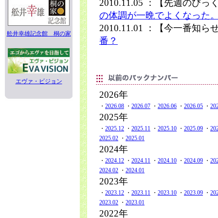
2010.11.05 ：【先週のび
の体調が一晩でよくなった
2010.11.01 ：【今一番知
舩井幸雄記念館 桐の家
番？
エヴァ・ビジョン
2026年
・
2026.08
・
2026.07
・
2026.06
・
2026.05
・
20
2025年
・
2025.12
・
2025.11
・
2025.10
・
2025.09
・
20
2025.02
・
2025.01
2024年
・
2024.12
・
2024.11
・
2024.10
・
2024.09
・
20
2024.02
・
2024.01
2023年
・
2023.12
・
2023.11
・
2023.10
・
2023.09
・
20
2023.02
・
2023.01
2022年