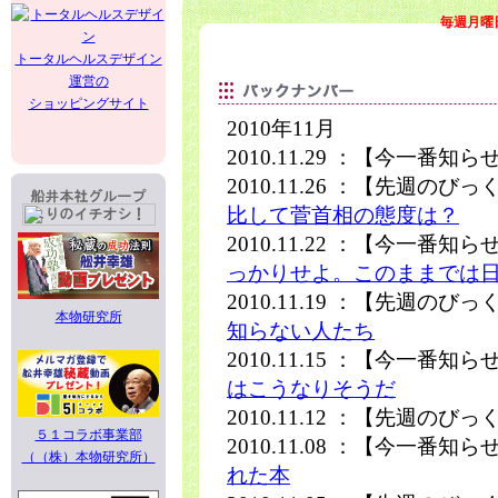
毎週月曜
トータルヘルスデザイン
運営の
ショッピングサイト
2010年11月
2010.11.29 ：【今一番知
2010.11.26 ：【先週のび
比して菅首相の態度は？
2010.11.22 ：【今一番知
っかりせよ。このままでは
2010.11.19 ：【先週のび
本物研究所
知らない人たち
2010.11.15 ：【今一番知
はこうなりそうだ
2010.11.12 ：【先週のび
５１コラボ事業部
2010.11.08 ：【今一番知
（（株）本物研究所）
れた本