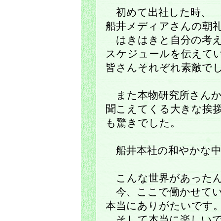
初めて出社した時、
船井メディアさんの朝
はきはきと自分の考え
スケジュールを伝えて
皆さんそれぞれ素敵で
また本物研究所さん
聞こえてくる大きな挨
も驚きでした。
船井本社の和やかな中
こんな世界があったん
今、ここで働かせてい
本当にありがたいです
そして本当に楽しい