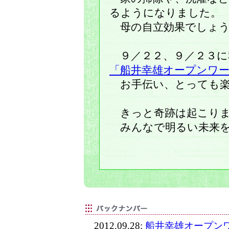
るようになりました。
母の自立効果でしょう
９／２２、９／２３に
「船井幸雄オープンワ
お手伝い、とっても楽
きっと奇跡は起こりま
みんなで明るい未来を
2012.09.28:
船井幸雄オープン