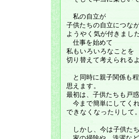
私の自立が
子供たちの自立につな
ようやく気が付きまし
仕事を始めて
私もいろいろなことを
切り替えて考えられる
と同時に親子関係も程
思えます。
最初は、子供たちも戸
今まで簡単にしてくれ
できなくなったりして
しかし、今は子供たち
家の掃除や、洗濯など