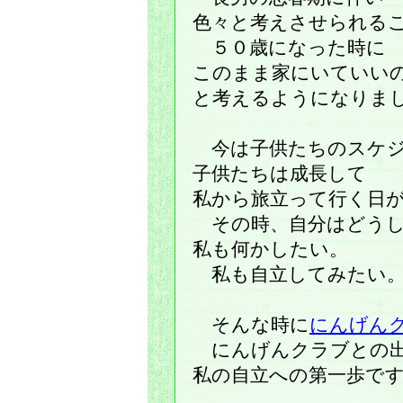
色々と考えさせられる
５０歳になった時に
このまま家にいていい
と考えるようになりま
今は子供たちのスケジ
子供たちは成長して
私から旅立って行く日
その時、自分はどうし
私も何かしたい。
私も自立してみたい。
そんな時に
にんげん
にんげんクラブとの
私の自立への第一歩で