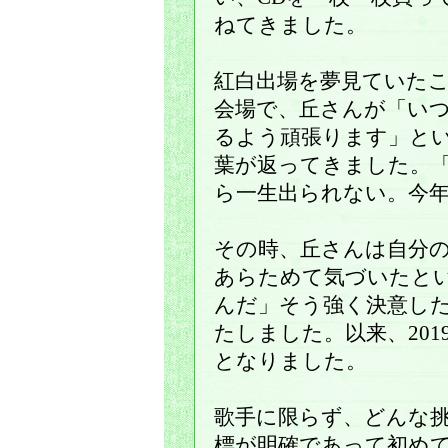
ねてきました。
紅白出場を夢見ていた
会場で、丘さんが「い
るよう頑張ります」と
葉が返ってきました。
ら一生出られない。今
その時、丘さんは自分
あらためて気づいたと
んだ」そう強く決意し
たしました。以来、201
となりました。
歌手に限らず、どんな
標が明確であって初め