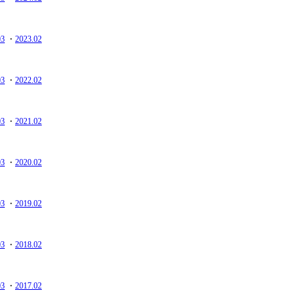
03
・
2023.02
03
・
2022.02
03
・
2021.02
03
・
2020.02
03
・
2019.02
03
・
2018.02
03
・
2017.02