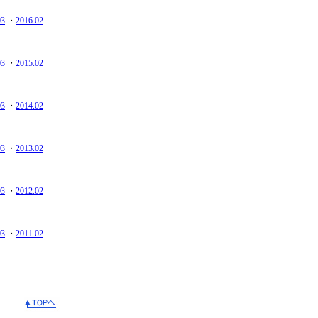
03
・
2016.02
03
・
2015.02
03
・
2014.02
03
・
2013.02
03
・
2012.02
03
・
2011.02