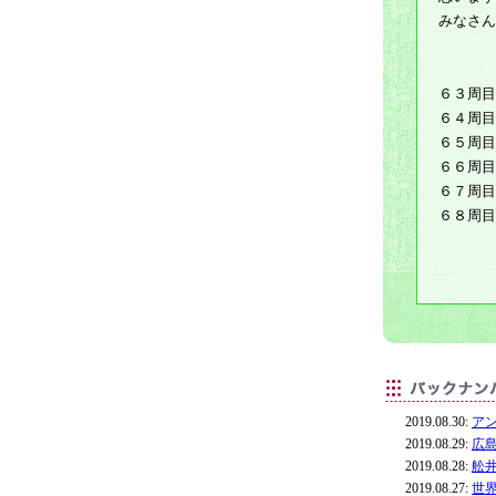
みなさん
６３周目
６４周目
６５周目
６６周目
６７周目
６８周目
2019.08.30:
ア
2019.08.29:
広
2019.08.28:
舩
2019.08.27:
世