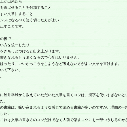
上が出来たら
を喜ばせることを付加すること
すい文章にすること
ンスはなるべく短く切った方がよい
正すことです。
の後で
い方を統一したり
をきちっとつけると出来上がります。
書きなれるとうまくなるので心配はいりません。
はったり、いいかっこうをしようなど考えない方がよい文章を書けます。
いて下さい。
。
に舩井幸雄から教えていただいた文章を書くコツは、漢字を使いすぎないと
た。
の書籍は、吸い込まれるような感じで読める書籍が多いのですが、理由の一
した。
これは文章の書き方のコツだけでなく人前で話すコツにも一部つうじるのか
。