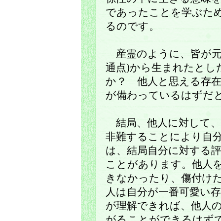
であったことを学ぶた
るのです。
産霊のように、皆が元
通点)から生まれたとし
か？ 他人と思える存
が備わっているはずだ
結局、他人に対して、
非難することにより自
は、結局自分に対する
ことがあります。他人
きなかったり、傷付け
人は自分が一番可愛い
が理解できれば、他人
がることができるはず