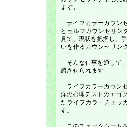
ます。
ライフカラーカウンセ
とセルフカウンセリン
見て、現状を把握し、
いを作るカウンセリン
そんな仕事を通して、
感させられます。
ライフカラーカウンセ
洋の心理テストのエゴ
たライフカラーチェッ
す。
このチェックシートを