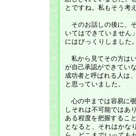
とですね。私もそう考
そのお話しの後に、そ
いてはできていません
にはびっくりしました
私から見てその方はい
が自己承認ができてい
成功者と呼ばれる人は
と思っていました。
心の中までは容易に覗
しそれは不可能ではあ
ある程度を把握するこ
となると、それはかな
ら、どこまでいっても