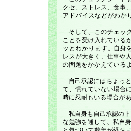
クセ、ストレス、食事
アドバイスなどがわか
そして、このチェック
ことを受け入れている
ッとわかります。自身
レスが大きく、仕事や
の問題をかかえている
自己承認にはちょっと
て、慣れていない場合
時に忍耐もいる場合が
私自身も自己承認のト
な勉強を通して、私自
と気づいて数年が経ち