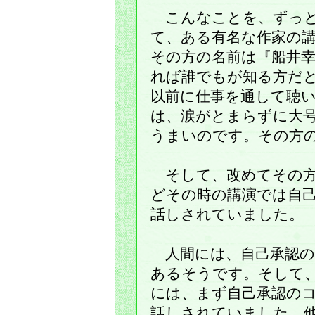
こんなことを、ずっと
て、ある有名な作家の
その方の名前は『船井幸
れば誰でもが知る方だ
以前に仕事を通して聴
は、涙がとまらずに大
うまいのです。その方
そして、改めてその方
どその時の講演では自
話しされていました。
人間には、自己承認の
あるそうです。そして
には、まず自己承認の
話しされていました。