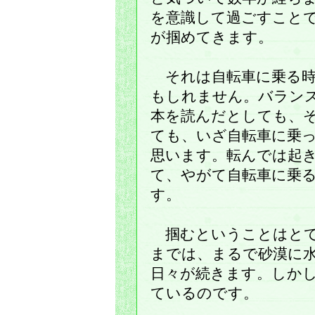
を意識して過ごすこと
が掴めてきます。
それは自転車に乗る時
もしれません。バラン
本を読んだとしても、
ても、いざ自転車に乗
思います。転んでは起
て、やがて自転車に乗
す。
掴むということはとて
までは、まるで砂漠に
日々が続きます。しか
ているのです。