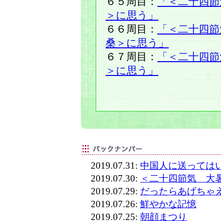
６５周目：
「＜二十四節
＞に思う」
６６周目：
「＜二十四節
桑＞に思う」
６７周目：
「＜二十四節
＞に思う」
2019.07.31:
中国人に送っては
2019.07.30:
＜二十四節気 大
2019.07.29:
だったらあげちゃ
2019.07.26:
鮮やかな記憶
2019.07.25:
朝顔まつり