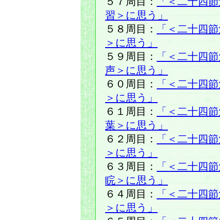
５７周目：
「＜二十四節
習＞に思う」
５８周目：
「＜二十四節
＞に思う」
５９周目：
「＜二十四節
声＞に思う」
６０周目：
「＜二十四節
＞に思う」
６１周目：
「＜二十四節
葉＞に思う」
６２周目：
「＜二十四節
＞に思う」
６３周目：
「＜二十四節
睆＞に思う」
６４周目：
「＜二十四節
＞に思う」