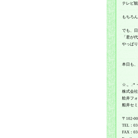
テレビ観
もちろん
でも、日
「君が代
やっぱり
本日も、
☆.。.:*
株式会社
舩井フォ
船井セミ
〒102-
TEL：03-
FAX：03-