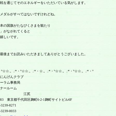
戦を通じてそのエネルギーをいただいている気がします。
メダルがすべてはないですけれどね。
本の国旗がたなびくさまを観たり
」がながれてくると
嬉しいです。
最後までお読みいただきましてありがとうございました。
・°☆☆.。.:*・°☆☆.。.:*・☆.。.:*・°☆☆.。.:*・°☆☆.。.:*・°
にんげんクラブ
ーラム事務局
ナールーム
江尻
0083 東京都千代田区麹町6-2-1麹町サイトビル6F
3239-8271
3239-0033