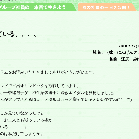
ている、、、、
2018.2.22(
社名：（株）にんげんク
名前：江尻 み
ラムをお読みいただきましてありがとうございます。
レビで平昌オリンピックを観戦しています。
小平奈緒選手が、羽生結弦選手に続き金メダルを獲得しました。
ムがアップされる頃は、メダルはもっと増えているといいですね(*^。^*)
しか見ていなかったけど
、お二人とも戦っている姿が
いる、、、、」
のは私だけでしょうか。