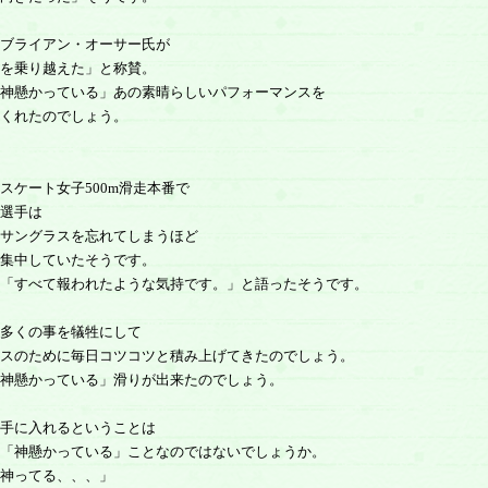
ブライアン・オーサー氏が
を乗り越えた」と称賛。
神懸かっている」あの素晴らしいパフォーマンスを
くれたのでしょう。
スケート女子500m滑走本番で
選手は
サングラスを忘れてしまうほど
集中していたそうです。
「すべて報われたような気持です。」と語ったそうです。
多くの事を犠牲にして
スのために毎日コツコツと積み上げてきたのでしょう。
神懸かっている」滑りが出来たのでしょう。
手に入れるということは
「神懸かっている」ことなのではないでしょうか。
神ってる、、、」