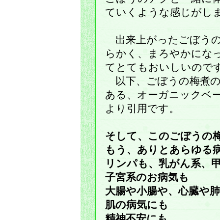
ていくような感じがし
出来上がったごぼうの
らかく、まろやかにな
てとてもおいしいので
以下、ごぼうの梅煮の
ある、オーガニックベ
より引用です。
そして、このごぼうの
もう、ありとあらゆる
リンパも、乳がん系、
子宮系のお病気も
大腸や小腸や、心臓や
肌の病気にも
精神不安にも