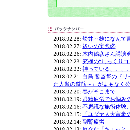
2018.02.28:
舩井幸雄になんて
2018.02.27:
祓いの実践②
2018.02.26:
木内鶴彦さん講演
2018.02.23:
究極の“じっくりコ
2018.02.22:
神っている、、、
2018.02.21:
白鳥 哲監督の『
た人類の道筋～』がまもなく
2018.02.20:
春がそこまで
2018.02.19:
眼精疲労でお悩み
2018.02.16:
不思議な施術体験
2018.02.15:
「ユダヤ人大富豪
2018.02.14:
副腎疲労
2018.02.13:
厄介な「ちょっと