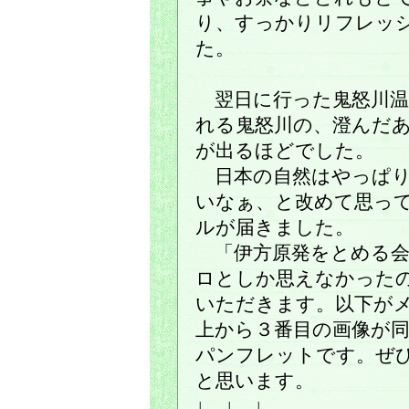
り、すっかりリフレッ
た。
翌日に行った鬼怒川温
れる鬼怒川の、澄んだ
が出るほどでした。
日本の自然はやっぱり
いなぁ、と改めて思っ
ルが届きました。
「伊方原発をとめる会
ロとしか思えなかった
いただきます。以下が
上から３番目の画像が
パンフレットです。ぜ
と思います。
↓ ↓ ↓