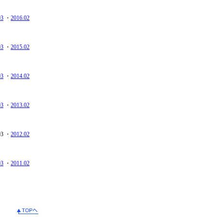
03
・
2016.02
03
・
2015.02
03
・
2014.02
03
・
2013.02
03 ・
2012.02
03
・
2011.02