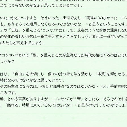
当てはまらないのかなぁと思ってしまいますが）。
たいかといいますと、そういった、王道であり、“間違い”のなかった「コ
も、もうそろそろ通用しなくなるのではないかな・・と思うということです
や「伝統」を重んじる“コンサバ”にとって、現在のような前例の通用しな
の変化の激しい時代は一番苦手とするところでしょう。変化に一番弱いのが
な人たちと言えるでしょう。
コンサバ”という「型」を重んじるのが主流だった時代の後にくるのはどう
ょうか？
り、「自由」を大切にし、個々の持つ持ち味を活かし、“本質”を輝かせる
時代なのではないかなと思っています。
の時主流になるのは、やはり“船井流”なのではないかな・・と、手前味噌
ころです。
」という言葉がありますが、“コンサバ”が「守」としたら、そろそろそれ
、「離れる」時期に来ているのではないか・・と思うのです。いかがでしょ