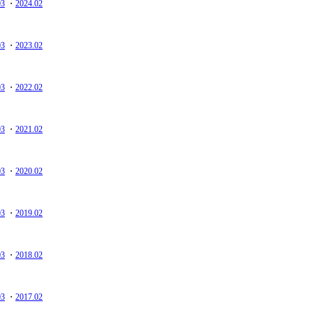
03
・
2024.02
03
・
2023.02
03
・
2022.02
03
・
2021.02
03
・
2020.02
03
・
2019.02
03
・
2018.02
03
・
2017.02