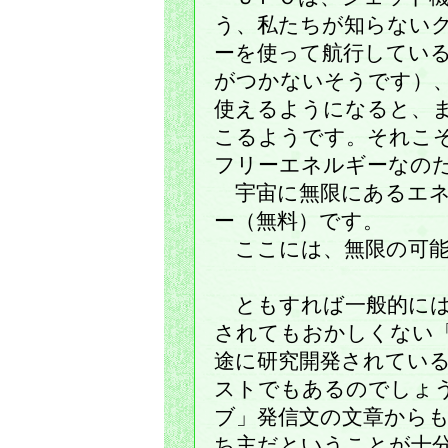
う、私たちが知らない
ーを使って航行してい
がつかないそうです）
使えるようになると、
こるようです。それこ
フリーエネルギーなの
宇宙に無限にあるエネ
ー（無料）です。
ここには、無限の可能
ともすれば一般的には
されてもおかしくない
途に研究開発されてい
ストでもあるのでしょ
ブ」発信文の文章から
ち主だということが十