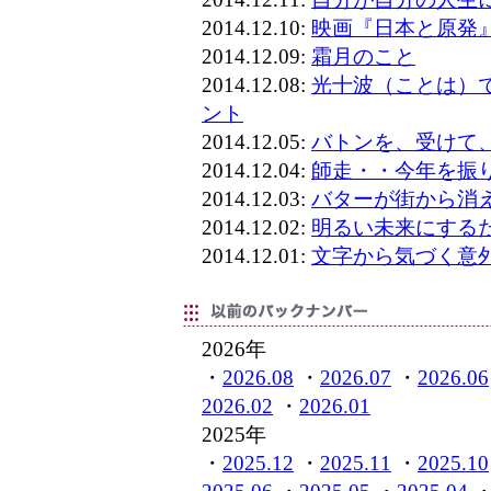
2014.12.10:
映画『日本と原発
2014.12.09:
霜月のこと
2014.12.08:
光十波（ことは）
ント
2014.12.05:
バトンを、受けて
2014.12.04:
師走・・今年を振
2014.12.03:
バターが街から消
2014.12.02:
明るい未来にする
2014.12.01:
文字から気づく意
2026年
・
2026.08
・
2026.07
・
2026.06
2026.02
・
2026.01
2025年
・
2025.12
・
2025.11
・
2025.10