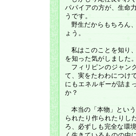
パパイアの方が、生命
うです。
野生だからもちろん、
ょう。
私はこのことを知り、
を知った気がしました
フィリピンのジャング
て、実をたわわにつけ
にもエネルギーが詰ま
か？
本当の「本物」という
られたり作られたりし
ろ、必ずしも完全な環
く生きているものの中