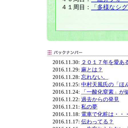
４１周目：
「多様なシグ
2016.11.30:
２０１７年を愛あ
2016.11.29:
麻とは？
2016.11.28:
忘れない。
2016.11.25:
中村天風氏の「ほ
2016.11.24:
「一酸化窒素」が
2016.11.22:
過去からの発見
2016.11.21:
私の夢
2016.11.18:
電車で化粧は・・
2016.11.17:
伝わってる？