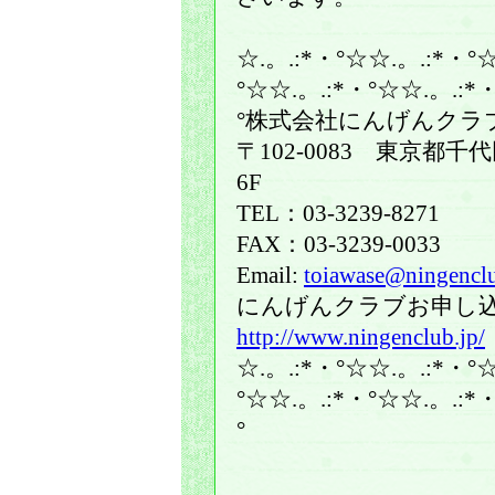
☆.。.:*・°☆☆.。.:*・°
°☆☆.。.:*・°☆☆.。.:*・
°株式会社にんげん
〒102-0083 東京都千
6F
TEL：03-3239-8271
FAX：03-3239-0033
Email:
toiawase@ningencl
にんげんクラブお申し
http://www.ningenclub.jp/
☆.。.:*・°☆☆.。.:*・°
°☆☆.。.:*・°☆☆.。.:*・
°