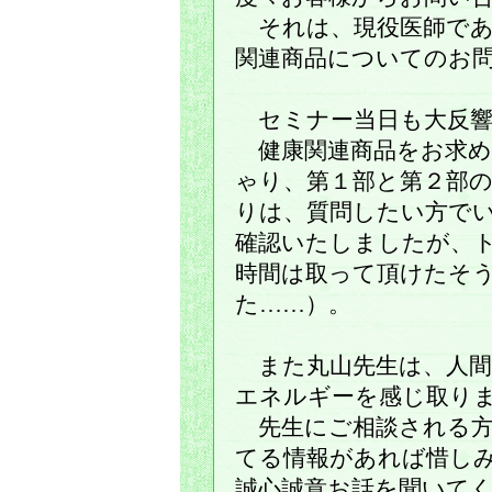
それは、現役医師であ
関連商品についてのお
セミナー当日も大反響
健康関連商品をお求め
ゃり、第１部と第２部
りは、質問したい方で
確認いたしましたが、
時間は取って頂けたそ
た……）。
また丸山先生は、人間
エネルギーを感じ取り
先生にご相談される方
てる情報があれば惜し
誠心誠意お話を聞いて