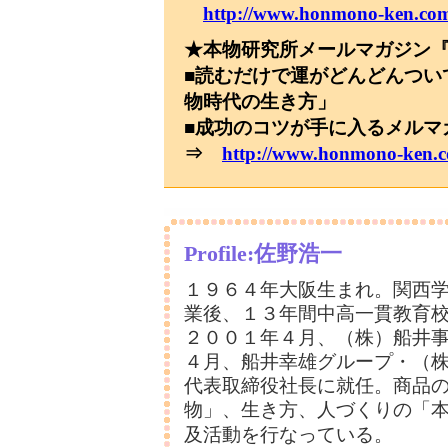
http://www.honmono-ken.com
★本物研究所メールマガジン
■読むだけで運がどんどんつ
物時代の生き方」
■成功のコツが手に入るメル
⇒
http://www.honmono-ken.
Profile:佐野浩一
１９６４年大阪生まれ。関西
業後、１３年間中高一貫教育
２００１年４月、（株）船井
４月、船井幸雄グループ・（
代表取締役社長に就任。商品
物」、生き方、人づくりの「
及活動を行なっている。