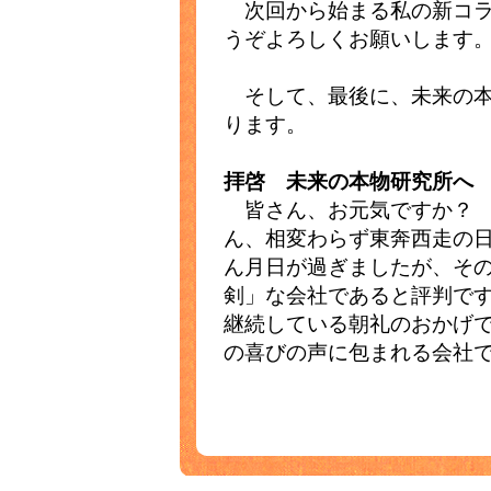
次回から始まる私の新コラ
うぞよろしくお願いします
そして、最後に、未来の本
ります。
拝啓 未来の本物研究所へ
皆さん、お元気ですか？ 
ん、相変わらず東奔西走の
ん月日が過ぎましたが、そ
剣」な会社であると評判で
継続している朝礼のおかげ
の喜びの声に包まれる会社