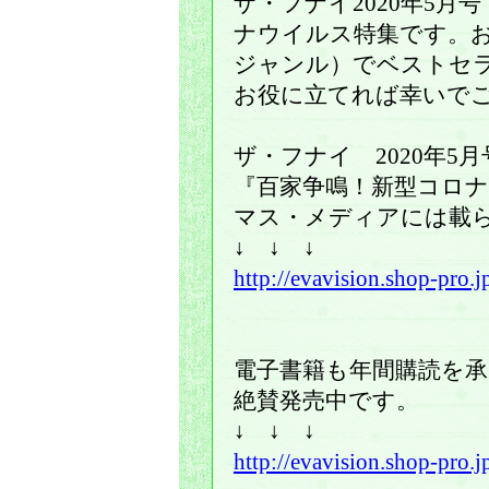
ザ・フナイ2020年5月号
ナウイルス特集です。
ジャンル）でベストセラ
お役に立てれば幸いで
ザ・フナイ 2020年5月号
『百家争鳴！新型コロ
マス・メディアには載
↓ ↓ ↓
http://evavision.shop-pro
電子書籍も年間購読を
絶賛発売中です。
↓ ↓ ↓
http://evavision.shop-pro