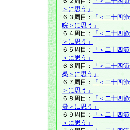
６２周目：
「＜二十四節
＞に思う」
６３周目：
「＜二十四節
睆＞に思う」
６４周目：
「＜二十四節
＞に思う」
６５周目：
「＜二十四節
＞に思う」
６６周目：
「＜二十四節
桑＞に思う」
６７周目：
「＜二十四節
＞に思う」
６８周目：
「＜二十四節
暑＞に思う」
６９周目：
「＜二十四節
＞に思う」