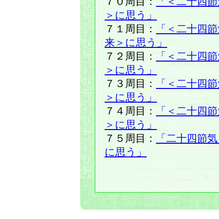
７０周目：
「＜二十四節
＞に思う」
７１周目：
「＜二十四節
来＞に思う」
７２周目：
「＜二十四節
＞に思う」
７３周目：
「＜二十四節
＞に思う」
７４周目：
「＜二十四節
＞に思う」
７５周目：
「二十四節気
に思う」