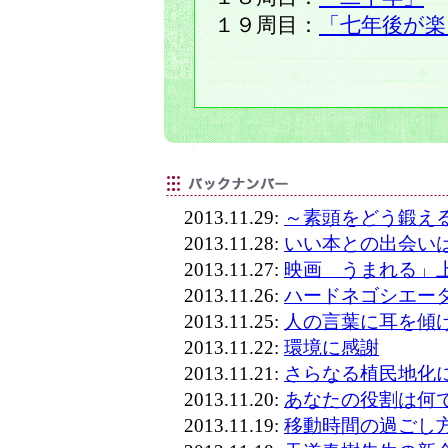
１９周目：
「七年後が楽
2013.11.29:
～素頭をどう鍛え
2013.11.28:
いい本との出会い
2013.11.27:
映画 うまれる」
2013.11.26:
ハードネゴシエー
2013.11.25:
人の言葉に耳を傾
2013.11.22:
環境に感謝
2013.11.21:
さらなる植民地化
2013.11.20:
あなたの役割は何
2013.11.19:
移動時間の過ごし