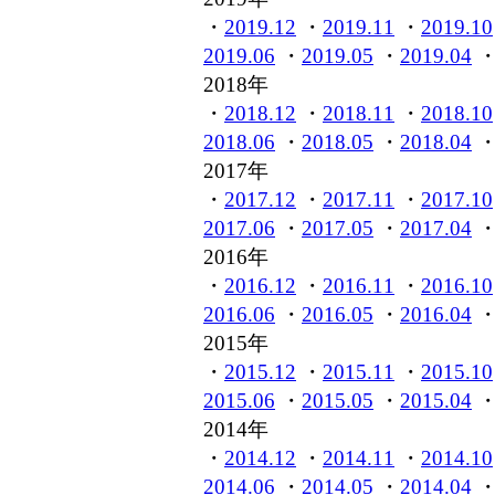
・
2019.12
・
2019.11
・
2019.10
2019.06
・
2019.05
・
2019.04
2018年
・
2018.12
・
2018.11
・
2018.10
2018.06
・
2018.05
・
2018.04
2017年
・
2017.12
・
2017.11
・
2017.10
2017.06
・
2017.05
・
2017.04
2016年
・
2016.12
・
2016.11
・
2016.10
2016.06
・
2016.05
・
2016.04
2015年
・
2015.12
・
2015.11
・
2015.10
2015.06
・
2015.05
・
2015.04
2014年
・
2014.12
・
2014.11
・
2014.10
2014.06
・
2014.05
・
2014.04