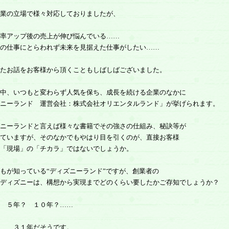
業の立場で様々対応しておりましたが、
率アップ後の売上が伸び悩んでいる……
の仕事にとらわれず未来を見据えた仕事がしたい……
たお話をお客様から頂くこともしばしばございました。
中、いつもと変わらず人気を保ち、成長を続ける企業のなかに
ニーランド 運営会社：株式会社オリエンタルランド」が挙げられます。
ニーランドと言えば様々な書籍でその強さの仕組み、秘訣等が
ていますが、そのなかでもやはり目を引くのが、直接お客様
「現場」の「チカラ」ではないでしょうか。
が知っている“ディズニーランド”ですが、創業者の
ディズニーは、構想から実現までどのくらい要したかご存知でしょうか？
 ５年？ １０年？……
……３１年だそうです。