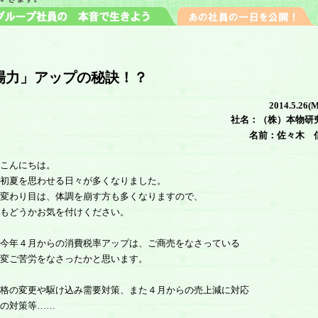
場力」アップの秘訣！？
2014.5.26(
社名：（株）本物研
名前：佐々木 
こんにちは。
初夏を思わせる日々が多くなりました。
変わり目は、体調を崩す方も多くなりますので、
もどうかお気を付けください。
今年４月からの消費税率アップは、ご商売をなさっている
変ご苦労をなさったかと思います。
格の変更や駆け込み需要対策、また４月からの売上減に対応
の対策等……