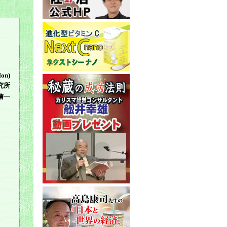
Mon)
究所
信一