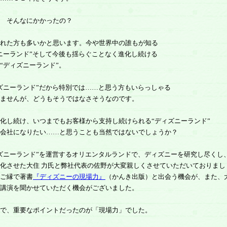
 そんなにかかったの？
れた方も多いかと思います。今や世界中の誰もが知る
ニーランド”そして今後も揺らぐことなく進化し続ける
“ディズニーランド”。
ニーランド”だから特別では……と思う方もいらっしゃる
ませんが、どうもそうではなさそうなのです。
し続け、いつまでもお客様から支持し続けられる“ディズニーランド”
会社になりたい……と思うことも当然ではないでしょうか？
ニーランド”を運営するオリエンタルランドで、ディズニーを研究し尽くし
化させた大住 力氏と弊社代表の佐野が大変親しくさせていただいておりまし
ご縁で著書
『ディズニーの現場力』
（かんき出版）と出会う機会が、また、
講演を聞かせていただく機会がございました。
で、重要なポイントだったのが「現場力」でした。