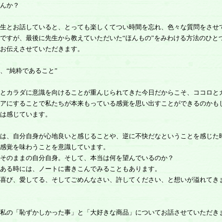
んか？
生とお話していると、とっても楽しくてつい時間を忘れ、色々な質問をさせ
ですが、最後に先生から教えていただいた“ほんもの”をみわける方法のひと
お伝えさせていただきます。
“純粋であること”
とカラダに意識を向けることが重んじられてきた今日だからこそ、ココロと
アにすることで私たちが本来もっている感覚を思い出すことができるのかも
は感じています。
は、自分自身が心地良いと感じることや、逆に不快だなということを感じた
感覚を味わうことを意識しています。
そのままの自分自身。そして、本当は何を望んでいるのか？
ある時には、ノートに書きこんでみることもあります。
喜び、愛してる、そしてごめんなさい、許してください、と想いが溢れてき
私の「恥ずかしかった事」と「大好きな商品」についてお話させていただき