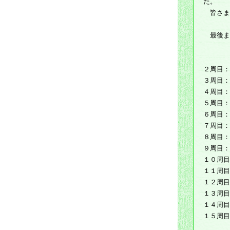
た。
皆さま
最後ま
２周目：
３周目：
４周目：
５周目：
６周目：
７周目：
８周目：
９周目：
１０周目
１１周目
１２周目
１３周目
１４周目
１５周目