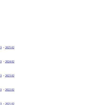
03
・
2025.02
03
・
2024.02
03
・
2023.02
03
・
2022.02
03
・
2021.02