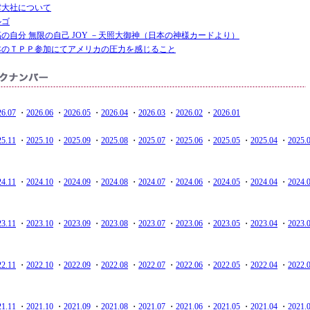
雲大社について
ルゴ
の自分 無限の自己 JOY －天照大御神（日本の神様カードより）
本のＴＰＰ参加にてアメリカの圧力を感じること
26.07
・
2026.06
・
2026.05
・
2026.04
・
2026.03
・
2026.02
・
2026.01
25.11
・
2025.10
・
2025.09
・
2025.08
・
2025.07
・
2025.06
・
2025.05
・
2025.04
・
2025.
24.11
・
2024.10
・
2024.09
・
2024.08
・
2024.07
・
2024.06
・
2024.05
・
2024.04
・
2024.
23.11
・
2023.10
・
2023.09
・
2023.08
・
2023.07
・
2023.06
・
2023.05
・
2023.04
・
2023.
22.11
・
2022.10
・
2022.09
・
2022.08
・
2022.07
・
2022.06
・
2022.05
・
2022.04
・
2022.
21.11
・
2021.10
・
2021.09
・
2021.08
・
2021.07
・
2021.06
・
2021.05
・
2021.04
・
2021.