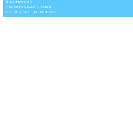
株式会社本物研究所
〒108-0014 東京都港区芝5-13-18-4F
TEL：03-3457-1271 FAX：03-3457-1272