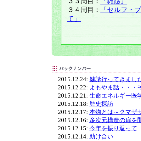
３３周目：
「雑感」
３４周目：
「セルフ・
て」
2015.12.24:
健診行ってきまし
2015.12.22:
よもやま話・・・
2015.12.21:
生命エネルギー医
2015.12.18:
歴史探訪
2015.12.17:
本物とは～クマザ
2015.12.16:
多次元構造の扉を
2015.12.15:
今年を振り返って
2015.12.14:
助け合い