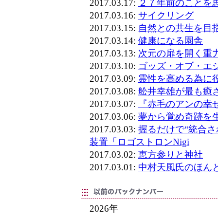
2017.03.17:
２７年前のことを
2017.03.16:
サイクリング
2017.03.15:
自然との共生を目
2017.03.14:
健康になる園舎
2017.03.13:
次元の扉を開く重
2017.03.10:
ゴッズ・オブ・エ
2017.03.09:
霊性を高める為に
2017.03.08:
舩井幸雄が最も癒
2017.03.07:
『赤毛のアンの幸
2017.03.06:
夢から覚め奇跡を
2017.03.03:
握るだけで“統合さ
装置「ロゴストロンNigi
2017.03.02:
恵方参りと神社
2017.03.01:
中村天風氏のほん
2026年