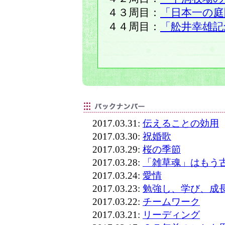
４３周目：
「日本一の庭
４４周目：
「舩井幸雄記
2017.03.31:
伝えることの効用
2017.03.30:
祝婚歌
2017.03.29:
桜の季節
2017.03.28:
「雑草魂」はもう
2017.03.24:
愛情
2017.03.23:
勉強し、学び、成
2017.03.22:
チームワーク
2017.03.21:
リーディング