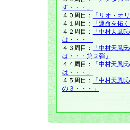
す・・・」
４０周目：
「リオ・オ
４１周目：
「運命を拓く
４２周目：
「中村天風氏
は・・・」
４３周目：
「中村天風氏
は・・・第２弾」
４４周目：
「中村天風氏
は・・・」
４５周目：
「中村天風
の３・・・」