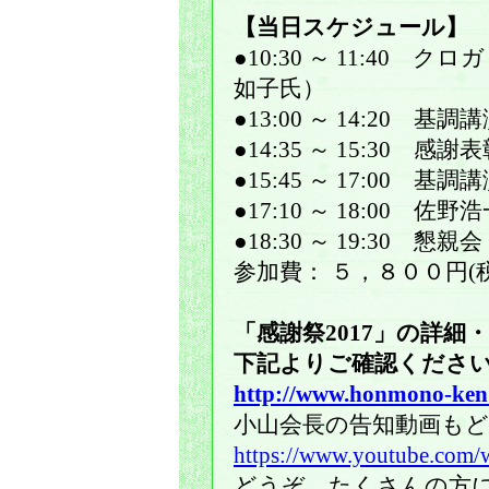
【当日スケジュール】
●10:30 ～ 11:40
如子氏）
●13:00 ～ 14:20 
●14:35 ～ 15:30 感謝
●15:45 ～ 17:00 
●17:10 ～ 18:00 佐
●18:30 ～ 19:30 懇親会
参加費： ５，８００円(
「感謝祭2017」の詳細
下記よりご確認くださ
http://www.honmono-ken.
小山会長の告知動画も
https://www.youtube.c
どうぞ、たくさんの方