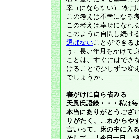
幸（にならない）”を用
この考えは不幸になる
この考えは幸せになれ
このように自問し続け
選ばない
ことができる
う。長い年月をかけて
ことは、すぐにはでき
けることで少しずつ変
でしょうか。
寝がけに自ら省みる
天風氏語録・・・私は毎
本当にありがとうござ
りがたく、これからや
言いって、床の中に入
そして、「今日一日、“