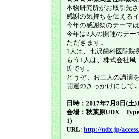
本物研究所がお取引先
感謝の気持ちを伝えるイ
今年の感謝祭のテーマ
今年は2人の開運のテー
ただきます。
1人は、七沢歯科医院院
もう1人は、株式会社風
氏です。
どうぞ、お二人の講演
開運のきっかけにして
日時：2017年7月8日(土)10
会場：秋葉原UDX Type
1)
URL:
http://udx.jp/access