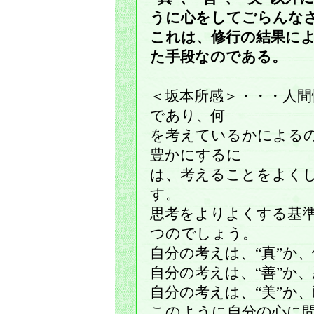
うに心をしてごらんな
これは、修行の結果に
た手段なのである。
＜坂本所感＞・・・人
であり、何
を考えているかによる
豊かにするに
は、考えることをよく
す。
思考をよりよくする基準と
つのでしょう。
自分の考えは、“真”か
自分の考えは、“善”か
自分の考えは、“美”か
このように自分の心に