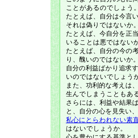
ことがあるのでしょう
たとえば、自分は今言
それは偽りではないか
たとえば、今自分を正
いることは悪ではない
たとえば、自分の今の
り、醜いのではないか
自分の利益ばかり追求
いのではないでしょう
また、功利的な考えは
生んでしまうこともあ
さらには、利益や結果
と、自分の心を見失い
私心にとらわれない素
はないでしょうか。
心を豊かにする基準とし