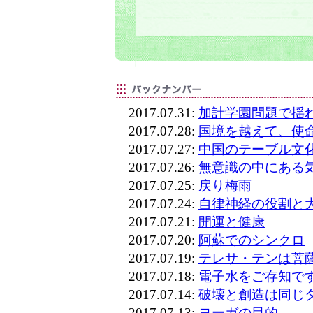
2017.07.31:
加計学園問題で揺
2017.07.28:
国境を越えて、使
2017.07.27:
中国のテーブル文
2017.07.26:
無意識の中にある
2017.07.25:
戻り梅雨
2017.07.24:
自律神経の役割と
2017.07.21:
開運と健康
2017.07.20:
阿蘇でのシンクロ
2017.07.19:
テレサ・テンは菩
2017.07.18:
電子水をご存知で
2017.07.14:
破壊と創造は同じ
2017.07.13:
ヨーガの目的