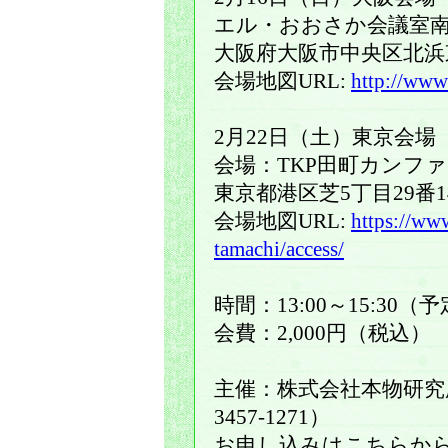
エル・おおさか会議室南7
大阪府大阪市中央区北浜
会場地図URL:
http://www.
2月22日（土）東京会場
会場：TKP田町カンフ
東京都港区芝5丁目29番1
会場地図URL:
https://www
tamachi/access/
時間：13:00～15:30（
会費：2,000円（税込）
主催：株式会社本物研究所
3457-1271）
お申し込みはこちらか