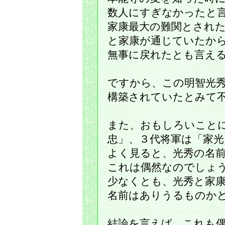
数人にすぎなかったと
家康最大の難関とされ
と家康が通じていたか
無事に戻れたとも言え
ですから、この明智光
構築されていたとみて
また、おもしろいこと
忠」、３代将軍は「家
よく見ると、光秀の名
これは偶然なのでしょ
少なくとも、光秀と家
名前はありうるものか
結論を言えば、これも