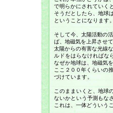
で明らかにされていく
そうだとしたら、地球
ということになります
そして今、太陽活動の
ば、地磁気を上昇させ
太陽からの有害な光線
ルドをはらなければな
なぜか地球は、地磁気
ここ２００年くらいの
づけています。
このままいくと、地球
ないかという予測もな
これは、一体どういう