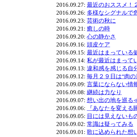
2016.09.27:
最近のおススメ！
2016.09.26:
多様なシグナルで
2016.09.23:
芸術の秋に
2016.09.21:
癒しの時
2016.09.20:
心の静かさ
2016.09.16:
頭皮ケア
2016.09.15:
最近はまっている
2016.09.14:
私が最近はまって
2016.09.13:
違和感を感じる自
2016.09.12:
毎月２９日は“肉の
2016.09.09:
言葉にならない情
2016.09.08:
継続は力なり
2016.09.07:
想い出の地を巡る
2016.09.06:
『あなたを変える
2016.09.05:
目には見えないも
2016.09.02:
常識は疑ってみる
2016.09.01:
歌に込められた想