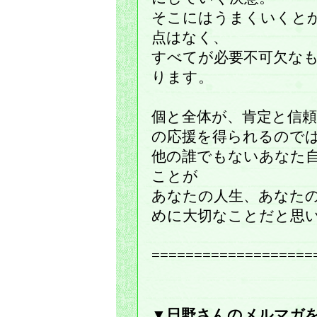
そこにはうまくいくと
点はなく、
すべてが必要不可欠な
ります。
個と全体が、肯定と信
の応援を得られるので
他の誰でもないあなた
ことが
あなたの人生、あなた
めに大切なことだと思
===================
▼日野さんのメルマガ