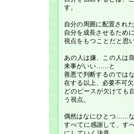
す。
自分の周囲に配置され
自分を成長させるため
視点をもつことだと思
あの人は嫌、この人は
来事がいい……と
善悪で判断するのでは
在する以上、必要不可
どのピースが欠けても
う視点。
偶然はなにひとつ……
すべてに感謝して、す
にしていく決意。