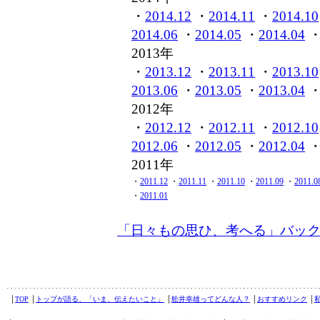
・
2014.12
・
2014.11
・
2014.10
2014.06
・
2014.05
・
2014.04
2013年
・
2013.12
・
2013.11
・
2013.10
2013.06
・
2013.05
・
2013.04
2012年
・
2012.12
・
2012.11
・
2012.10
2012.06
・
2012.05
・
2012.04
2011年
・
2011.12
・
2011.11
・
2011.10
・
2011.09
・
2011.0
・
2011.01
「日々もの思ひ、考へる」バッ
│
TOP
│
トップが語る、「いま、伝えたいこと」
│
舩井幸雄ってどんな人？
│
おすすめリンク
│