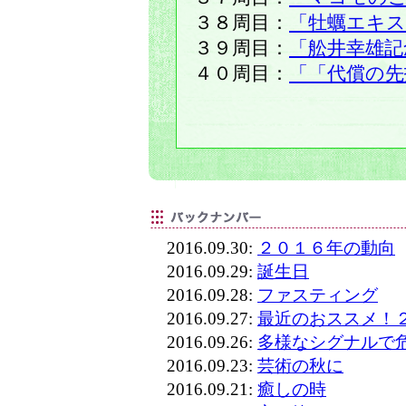
３８周目：
「牡蠣エキ
３９周目：
「舩井幸雄記
４０周目：
「「代償の先
2016.09.30:
２０１６年の動向
2016.09.29:
誕生日
2016.09.28:
ファスティング
2016.09.27:
最近のおススメ！
2016.09.26:
多様なシグナルで
2016.09.23:
芸術の秋に
2016.09.21:
癒しの時