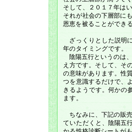
そして、２０１７年は
それが社会の下層部に
恩恵を被ることができ
ざっくりとした説明に
年のタイミングです。
陰陽五行というのは、
え方です。そして、そ
の意味があります。性
つを意識するだけで、
きるようです。何かの
ます。
ちなみに、下記の販売
ていただくと、陰陽五
かる性格診断シートが