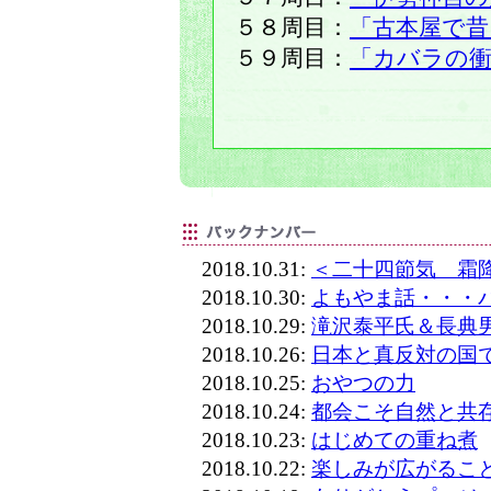
５８周目：
「古本屋で昔
５９周目：
「カバラの衝
2018.10.31:
＜二十四節気 霜
2018.10.30:
よもやま話・・・
2018.10.29:
滝沢泰平氏＆長典
2018.10.26:
日本と真反対の国
2018.10.25:
おやつの力
2018.10.24:
都会こそ自然と共
2018.10.23:
はじめての重ね煮
2018.10.22:
楽しみが広がるこ