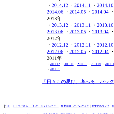
・
2014.12
・
2014.11
・
2014.10
2014.06
・
2014.05
・
2014.04
2013年
・
2013.12
・
2013.11
・
2013.10
2013.06
・
2013.05
・
2013.04
2012年
・
2012.12
・
2012.11
・
2012.10
2012.06
・
2012.05
・
2012.04
2011年
・
2011.12
・
2011.11
・
2011.10
・
2011.09
・
2011.0
・
2011.01
「日々もの思ひ、考へる」バッ
│
TOP
│
トップが語る、「いま、伝えたいこと」
│
舩井幸雄ってどんな人？
│
おすすめリンク
│