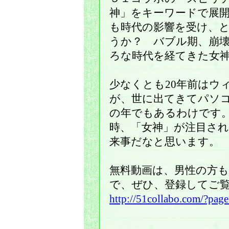
神」をキーワードで展
も時代の影響を受け、
うか？ バブル期、崩壊、
ろな時代を経てきた女
少なくとも20年前はウ
が、世に出てきてパソ
の年でもあるわけです
時、「女神」が注目さ
来事だなと思います。
無料動画は、男性の方
で、ぜひ、登録してご
http://51collabo.com/?pa