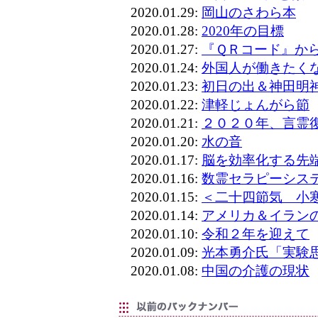
2020.01.29:
岡山のさわら本
2020.01.28:
2020年の目標
2020.01.27:
『ＱＲコード』か
2020.01.24:
外国人が働きたくな
2020.01.23:
初日の出＆神田明
2020.01.22:
津軽じょんがら節
2020.01.21:
２０２０年、言霊
2020.01.20:
水の音
2020.01.17:
脳を効率化する先端
2020.01.16:
数霊セラピーシス
2020.01.15:
＜二十四節気 小
2020.01.14:
アメリカ＆イラン
2020.01.10:
令和２年を迎えて
2020.01.09:
光本勇介氏「実験
2020.01.08:
中国の介護の現状