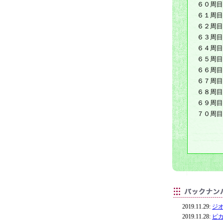
６０周目
６１周目
６２周目
６３周目
６４周目
６５周目
６６周目
６７周目
６８周目
６９周目
７０周目
2019.11.29:
ジ
2019.11.28:
ピ