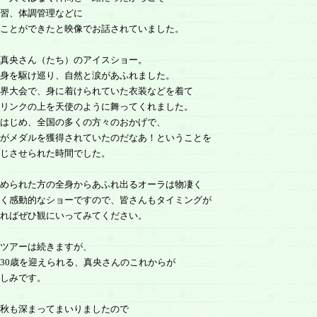
習、体調管理などに
ことができたと映像でお話されていました。
真央さん（たち）のアイスショー。
身を駆け巡り、自然と涙があふれました。
界大会で、身に着けられていた衣装などを着て
リンクの上を天使のように舞ってくれました。
はじめ、全国の多くの方々のおかげで、
がメダルを獲得されていたのだなあ！ということを
じさせられた時間でした。
められた方の全身からあふれ出るオーラは物凄く
く感動的なショーですので、皆さんもタイミングが
ればぜひ観にいってみてください。
ツアーは続きますが、
30歳を迎えられる、真央さんのこれからが
しみです。
秋も深まってまいりましたので