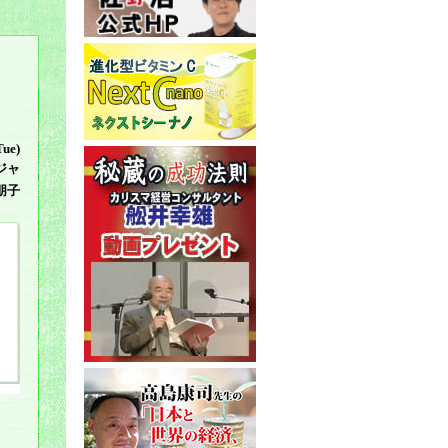
Tue)
ジャ
朋子