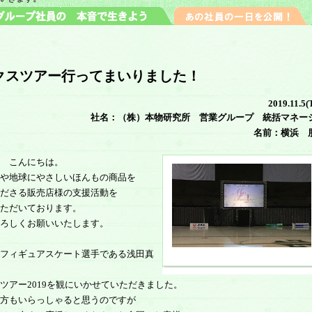
クスツアー行ってまいりました！
2019.11.5(
社名：（株）本物研究所 営業グループ 統括マネー
名前：横浜 
 こんにちは。
や地球にやさしいほんもの商品を
ださる販売店様の支援活動を
ただいております。
ろしくお願いいたします。
フィギュアスケート選手である浅田真
ツアー2019を観にいかせていただきました。
方もいらっしゃると思うのですが