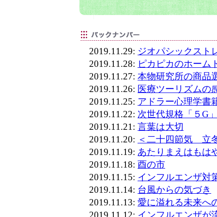
2019.11.29:
ジオパシックスト
2019.11.28:
ピカピカのホーム
2019.11.27:
本物研究所の商品
2019.11.26:
医療ツーリズムの
2019.11.25:
アドラー心理学書
2019.11.22:
次世代規格「５G
2019.11.21:
言葉は大切
2019.11.20:
＜二十四節気 立
2019.11.19:
あたりまえはもは
2019.11.18:
酉の市
2019.11.15:
インフルエンザ対
2019.11.14:
台風からの気づき
2019.11.13:
愛に溢れる未来へ
2019.11.12:
インフルエンザが