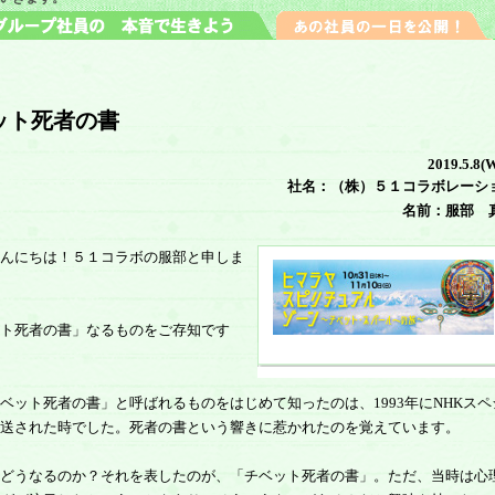
ット死者の書
2019.5.8(
社名：（株）５１コラボレーシ
名前：服部 
んにちは！５１コラボの服部と申しま
ト死者の書」なるものをご存知です
ベット死者の書」と呼ばれるものをはじめて知ったのは、1993年にNHKスペ
送された時でした。死者の書という響きに惹かれたのを覚えています。
どうなるのか？それを表したのが、「チベット死者の書」。ただ、当時は心