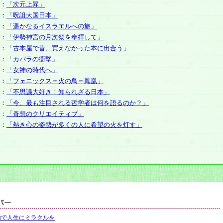
：
「次元上昇」
：
「呪詛大国日本」
：
「遥かなるイスラエルへの旅」
：
「伊勢神宮の月次祭を奉拝して」
：
「古本屋で昔、買えなかった本に出合う」
：
「カバラの衝撃」
：
「女神の時代へ」
：
「フェニックス＝火の鳥＝鳳凰」
：
「不思議大好き！知られざる日本」
：
「今、最も注目される哲学者は何を語るのか？」
：
「奇想のクリエイティブ」
：
「熱き心の姿勢が多くの人に希望の火を灯す」
動で人生にミラクルを