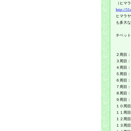
（ヒマ
http://5
ヒマラヤ
も多大な
チベット
２周目：
３周目：
４周目：
５周目：
６周目：
７周目：
８周目：
９周目：
１０周目
１１周目
１２周目
１３周目