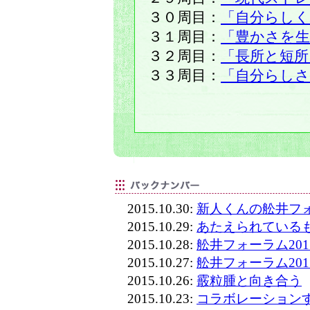
３０周目：
「自分らし
３１周目：
「豊かさを生
３２周目：
「長所と短所
３３周目：
「自分らし
2015.10.30:
新人くんの舩井フォ
2015.10.29:
あたえられている
2015.10.28:
舩井フォーラム20
2015.10.27:
舩井フォーラム20
2015.10.26:
霰粒腫と向き合う
2015.10.23:
コラボレーション