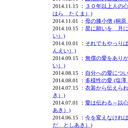
2014.11.15 ：
３０年以上人の心
はら たくま）)
2014.11.01 ：
母の膝小僧 (桐原
2014.10.15 ：
星に願いを 月に
い）)
2014.10.01 ：
それでもやっりぱ
んえい）)
2014.09.15 ：
無償の愛をありが
い）)
2014.08.15 ：
自分への愛につい
2014.08.01 ：
多様性の愛 (塩
2014.07.15 ：
衣装から伝えられ
き）)
2014.07.01 ：
愛は伝わる～以心
あき）)
2014.06.15 ：
今を変えなければ
だ としあき）)