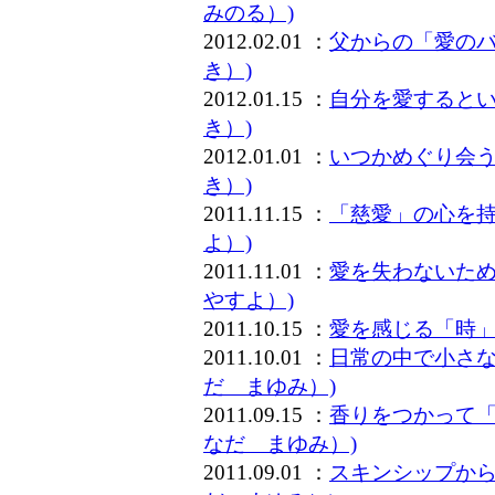
みのる）)
2012.02.01 ：
父からの「愛のバ
き）)
2012.01.15 ：
自分を愛するとい
き）)
2012.01.01 ：
いつかめぐり会う
き）)
2011.11.15 ：
「慈愛」の心を持
よ）)
2011.11.01 ：
愛を失わないため
やすよ）)
2011.10.15 ：
愛を感じる「時」
2011.10.01 ：
日常の中で小さな
だ まゆみ）)
2011.09.15 ：
香りをつかって「
なだ まゆみ）)
2011.09.01 ：
スキンシップから