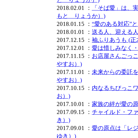
2018.02.01 ：
「そば愛」は、実
もと りょうか）)
2018.01.15 ：
“愛のある対応”と
2018.01.01 ：
送る人、迎える人
2017.12.15 ：
袖ふりあうも (
2017.12.01 ：
愛は惜しみなく・
2017.11.15 ：
お店屋さんごっこ
やすお）)
2017.11.01 ：
未来からの委託を
やすお）)
2017.10.15 ：
内なるちびっこワ
お）)
2017.10.01 ：
家族の絆が愛の原
2017.09.15 ：
チャイルド・ファ
き）)
2017.09.01 ：
愛の原点は「レジ
ゆき）)