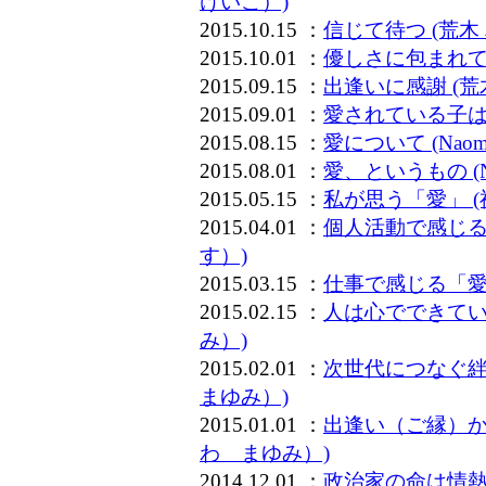
けいこ）)
2015.10.15 ：
信じて待つ (荒木
2015.10.01 ：
優しさに包まれて
2015.09.15 ：
出逢いに感謝 (
2015.09.01 ：
愛されている子は、
2015.08.15 ：
愛について (Nao
2015.08.01 ：
愛、というもの (N
2015.05.15 ：
私が思う「愛」 
2015.04.01 ：
個人活動で感じる
す）)
2015.03.15 ：
仕事で感じる「愛
2015.02.15 ：
人は心でできてい
み）)
2015.02.01 ：
次世代につなぐ絆
まゆみ）)
2015.01.01 ：
出逢い（ご縁）か
わ まゆみ）)
2014.12.01 ：
政治家の命は情熱