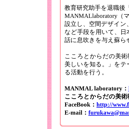
教育研究助手を退職後「creato
MANMALlaborat
設立し、空間デザイン
など手段を用いて、日
話に息吹きを与え蘇ら
こころとからだの美術
美しいを知る。」をテ
る活動を行う。
MANMAL laboratory：
こころとからだの美術
FaceBook：
http://www.
E-mail：
furukawa@man