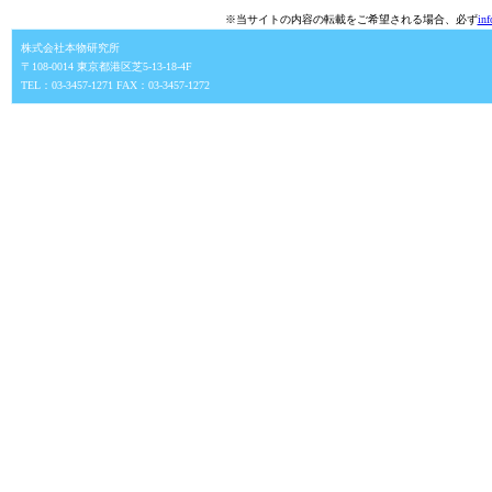
※当サイトの内容の転載をご希望される場合、必ず
in
株式会社本物研究所
〒108-0014 東京都港区芝5-13-18-4F
TEL：03-3457-1271 FAX：03-3457-1272