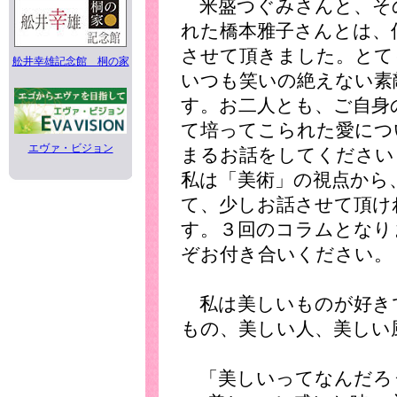
米盛つぐみさんと、そ
れた橋本雅子さんとは、
させて頂きました。とて
舩井幸雄記念館 桐の家
いつも笑いの絶えない素
す。お二人とも、ご自身
て培ってこられた愛につ
エヴァ・ビジョン
まるお話をしてください
私は「美術」の視点から
て、少しお話させて頂け
す。３回のコラムとなり
ぞお付き合いください。
私は美しいものが好き
もの、美しい人、美しい
「美しいってなんだろ