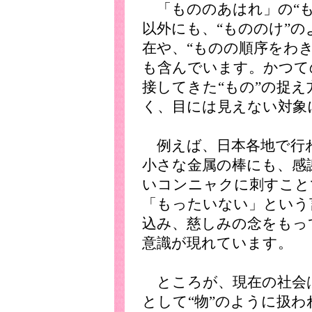
「もののあはれ」の“もの
以外にも、“もののけ”
在や、“ものの順序をわ
も含んでいます。かつて
接してきた“もの”の捉
く、目には見えない対象
例えば、日本各地で行
小さな金属の棒にも、感
いコンニャクに刺すこと
「もったいない」という言
込み、慈しみの念をもっ
意識が現れています。
ところが、現在の社会は
として“物”のように扱