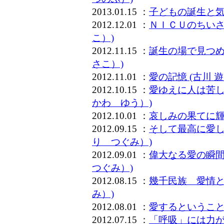
2013.01.15 ：
子どもの誕生と気
2012.12.01 ：
ＮＩＣＵのちいさ
こ）)
2012.11.15 ：
誕生の場で見つめ
さこ）)
2012.11.01 ：
愛の記憶 (古川 
2012.10.15 ：
愛ゆえに人は苦し
かわ ゆう）)
2012.10.01 ：
哀しみの果てに輝
2012.09.15 ：
そして最高に愛し
り つぐみ）)
2012.09.01 ：
偉大なる愛の瞬間
つぐみ）)
2012.08.15 ：
幾千民族 愛情と
み）)
2012.08.01 ：
愛するということ
2012.07.15 ：
「呼吸」には力が