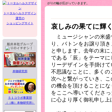
がりの輪が広がっていきます。
トータルヘルスデザイン
運営の
ショッピングサイト
哀しみの果てに輝
ミュージシャンの米盛
り、バトンをお譲り頂き
と申します。去年の末に
である「辰」をテーマに
リーデザインを手掛けて
不思議なことに、多くの
本物研究所
次へと繋がっていき、こ
の機会を頂けることにな
をここへ導いてくださっ
５１コラボ事業部
に心より厚く御礼申し上
（（株）本物研究所）