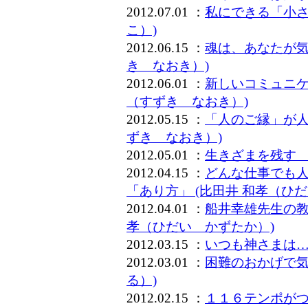
2012.07.01 ：
私にできる「小さ
こ）)
2012.06.15 ：
魂は、あなたが気
き なおき）)
2012.06.01 ：
新しいコミュニケ
（すずき なおき）)
2012.05.15 ：
「人のご縁」が人
ずき なおき）)
2012.05.01 ：
生きざまを残す 
2012.04.15 ：
どんな仕事でも
「あり方」 (比田井 和孝（ひ
2012.04.01 ：
船井幸雄先生の教
孝（ひだい かずたか）)
2012.03.15 ：
いつも神さまは…
2012.03.01 ：
困難のおかげで気
る）)
2012.02.15 ：
１１６テンポがつ