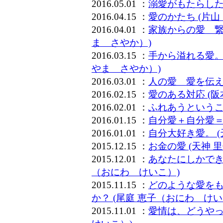
2016.05.01 ：
溺愛がもたらした
2016.04.15 ：
愛のかたち (片
2016.04.01 ：
家族からの愛 繋
ま さやか）)
2016.03.15 ：
手から溢れる愛。
やま さやか）)
2016.03.01 ：
人の愛 愛を伝え
2016.02.15 ：
愛のある対応 (
2016.02.01 ：
ふれあうというこ
2016.01.15 ：
自分愛＋自分愛＝
2016.01.01 ：
自分大好き愛。 
2015.12.15 ：
お金の愛 (天神 
2015.12.01 ：
あなたにしかでき
（おにわ けいこ）)
2015.11.15 ：
どのような愛をも
か？ (尾庭 恵子（おにわ けい
2015.11.01 ：
愛情は、どうやっ