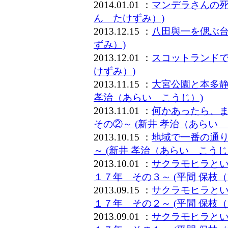
2014.01.01 ：
マンデラさんの死と「I
ん たけずみ）)
2013.12.15 ：
八田與一を偲ぶ台
ずみ）)
2013.12.01 ：
スコットランドで
けずみ）)
2013.11.15 ：
大宮公園と本多静
孝治（あらい こうじ）)
2013.11.01 ：
何かあったら、
その②～ (新井 孝治（あらい 
2013.10.15 ：
地域で一番の通
～ (新井 孝治（あらい こうじ
2013.10.01 ：
サクラモヒラと
１７年 その３～ (平間 保枝
2013.09.15 ：
サクラモヒラと
１７年 その２～ (平間 保枝
2013.09.01 ：
サクラモヒラと