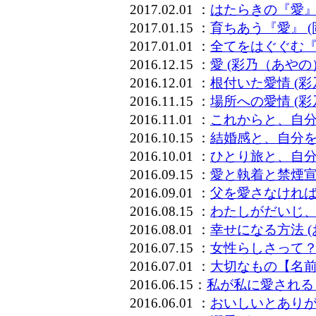
2017.02.01 ：
はたらきの『愛』
2017.01.15 ：
育ちあう『愛』 
2017.01.01 ：
全てをはぐぐむ『
2016.12.15 ：
愛 (彩乃（あやの
2016.12.01 ：
根付いた愛情 (彩
2016.11.15 ：
場所への愛情 (彩
2016.11.01 ：
これからと、自分
2016.10.15 ：
結婚感と、自分を
2016.10.01 ：
ひとり旅と、自分
2016.09.15 ：
愛と執着と禁煙宣言
2016.09.01 ：
父を愛さなければ
2016.08.15 ：
わたしがだいじ、と
2016.08.01 ：
幸せになる方法 (
2016.07.15 ：
女性らしさって？ 
2016.07.01 ：
大切なもの【名前】
2016.06.15：
私が私に愛されるま
2016.06.01 ：
おいしいとありが