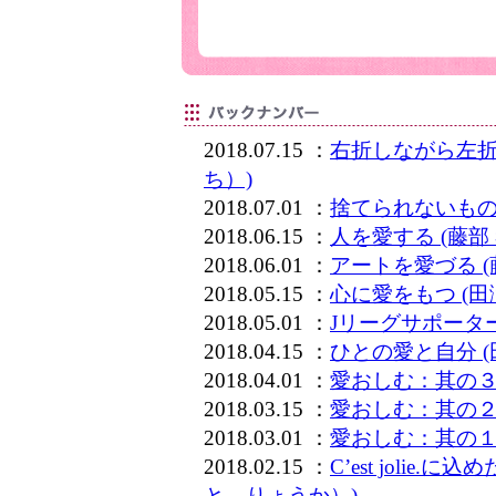
2018.07.15 ：
右折しながら左折
ち）)
2018.07.01 ：
捨てられないもの
2018.06.15 ：
人を愛する (藤部
2018.06.01 ：
アートを愛づる 
2018.05.15 ：
心に愛をもつ (
2018.05.01 ：
Jリーグサポーター
2018.04.15 ：
ひとの愛と自分 
2018.04.01 ：
愛おしむ：其の３
2018.03.15 ：
愛おしむ：其の２
2018.03.01 ：
愛おしむ：其の１
2018.02.15 ：
C’est jolie
と りょうか）)