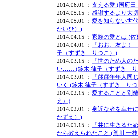
2014.06.01 ：
支える愛 (国府
2014.05.15 ：
感謝するより大切
2014.05.01 ：
愛を知らない世代
かいひ）)
2014.04.15 ：
家族の愛とは (佐
2014.04.01 ：
「おお、友よ！」
子（すずき りつこ）)
2014.03.15 ：
「世のため人の
い…… (鈴木 律子（すずき り
2014.03.01 ：
「歳歳年年人同
いく (鈴木 律子（すずき りつ
2014.02.15 ：
愛することと別離
え）)
2014.02.01 ：
身近な者を幸せに
かずえ）)
2014.01.15 ：
「共に生きるた
から教えられたこと (賀川 一