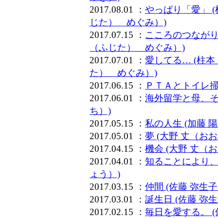
2017.08.01 ：
やっぱり「愛」 
じた） めぐみ）)
2017.07.15 ：
こころのつながり
（ふじた） めぐみ）)
2017.07.01 ：
愛してる… (柱
た） めぐみ）)
2017.06.15 ：
ＰＴＡとトイレ掃
2017.06.01 ：
海外留学と母、そ
ち）)
2017.05.15 ：
私の人生 (加藤 
2017.05.01 ：
夢 (大野 丈（お
2017.04.15 ：
機会 (大野 丈（
2017.04.01 ：
知ることにより、
ょう）)
2017.03.15 ：
仲間 (佐藤 弥生
2017.03.01 ：
誕生日 (佐藤 弥
2017.02.15 ：
毎日を愛する。 