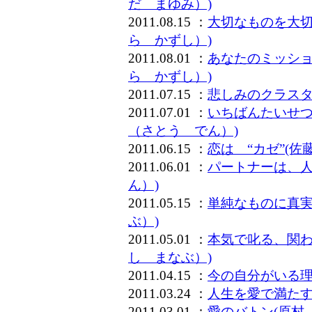
だ まゆみ）)
2011.08.15 ：
大切なものを大切
ら かずし）)
2011.08.01 ：
あなたのミッショ
ら かずし）)
2011.07.15 ：
悲しみのクラスタ
2011.07.01 ：
いちばんたいせつ
（さとう でん）)
2011.06.15 ：
恋は “カゼ”(
2011.06.01 ：
パートナーは、人
ん）)
2011.05.15 ：
単純なものに真実
ぶ）)
2011.05.01 ：
本気で叱る、関わ
し まなぶ）)
2011.04.15 ：
今の自分がいる理
2011.03.24 ：
人生を愛で満たす
2011.03.01 ：
愛のバトン(原村