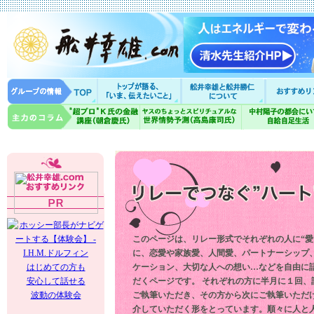
このページは、リレー形式でそれぞれの人に“愛
に、恋愛や家族愛、人間愛、パートナーシップ
はじめての方も
ケーション、大切な人への想い…などを自由に
安心して話せる
だくページです。 それぞれの方に半月に１回、
波動の体験会
ご執筆いただき、その方から次にご執筆いただ
介していただく形をとっています。順々に人と