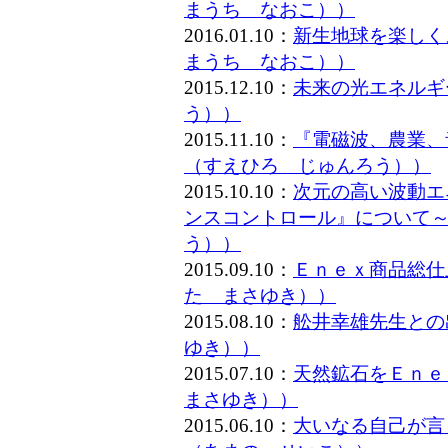
まうち なおこ））
2016.01.10：
新生地球を楽しく
まうち なおこ））
2015.12.10：
未来の光エネルギ
う））
2015.11.10：
『電磁波、農業、
（すえひろ じゅんろう））
2015.10.10：
次元の高い波動エ
ンスコントロール』について～
う））
2015.09.10：
Ｅｎｅｘ商品総仕
た まさゆき））
2015.08.10：
舩井幸雄先生との
ゆき））
2015.07.10：
天然鉱石をＥｎｅ
まさゆき））
2015.06.10：
大いなる自己が言