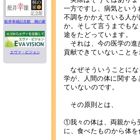
一方ですし、病気という
不調をかかえている人が
舩井幸雄記念館 桐の家
か。そして言うまでもな
途をたどっています。
それは、今の医学の進
貢献できていないことを
エヴァ・ビジョン
なぜそういうことにな
学が、人間の体に関する
ていないのです。
その原則とは、
①我々の体は、両親から
に、食べたものから体を