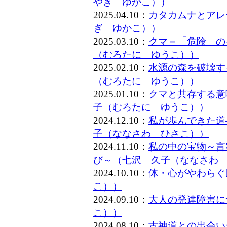
やぎ ゆかこ））
2025.04.10：
カタカムナとアレ
ぎ ゆかこ））
2025.03.10：
クマ＝「危険」の
（むろたに ゆうこ））
2025.02.10：
水源の森を破壊す
（むろたに ゆうこ））
2025.01.10：
クマと共存する意
子（むろたに ゆうこ））
2024.12.10：
私が歩んできた道
子（ななさわ ひさこ））
2024.11.10：
私の中の宝物～言
び～（七沢 久子（ななさわ
2024.10.10：
体・心がやわらぐ
こ））
2024.09.10：
大人の発達障害に
こ））
2024.08.10：
古神道との出会い