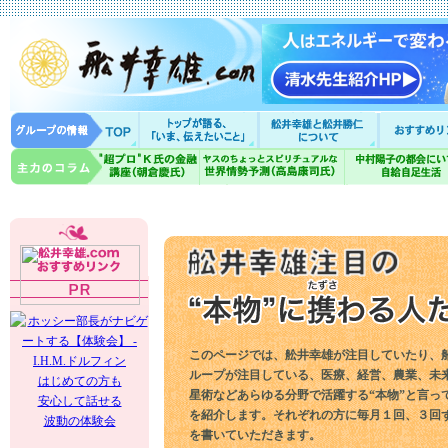
このページでは、舩井幸雄が注目していたり、
ループが注目している、医療、経営、農業、未
はじめての方も
星術などあらゆる分野で活躍する“本物”と言っ
安心して話せる
を紹介します。それぞれの方に毎月１回、３回
波動の体験会
を書いていただきます。