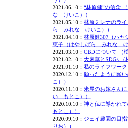
2021.06.10：
“林原健”の信念
な けいこ））
2021.05.10：
林原ミレナのライ
ら みれな けいこ））
2021.04.10：
林原健307（ハ
恵子（はやしばら みれな 
2021.03.10：
CBDについて 
2021.02.10：
大麻草とSDGs
2021.01.10：
私のライフワーク
2020.12.10：
願ったように願い
こ））
2020.11.10：
米屋のお嫁さんに
い もとこ））
2020.10.10：
神と仏に導かれて
もとこ））
2020.09.10：
ジェイ農園の目指
りお））