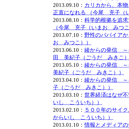
2013.09.10：
カリカから、本物
正直になれる （今尾 充子（
2013.08.10：
科学的根拠を追求
（今尾 充子（いまお みつ
2013.07.10：
野性のパパイアか
お みつこ））
2013.06.10：
綾からの発信 ～
田 美紀子（ごうだ みきこ
2013.05.10：
綾からの発信 ～
美紀子（ごうだ みきこ））
2013.04.10：
綾からの発信 ～
子（ごうだ みきこ））
2013.03.10：
世界経済はなぜ不
いし こういち））
2013.02.10：
５００年のサイク
からいし こういち））
2013.01.10：
情報とメディアの