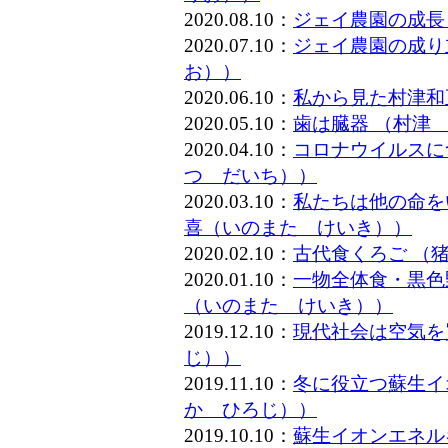
2020.08.10：
ジェイ農園の成長
2020.07.10：
ジェイ農園の成り
お））
2020.06.10：
私から見た村津和
2020.05.10：
歯は臓器 （村津
2020.04.10：
コロナウイルスに
つ だいち））
2020.03.10：
私たちは他の命を
喜（いのまた けいき））
2020.02.10：
古代食くろご （
2020.01.10：
一物全体食・黒色
（いのまた けいき））
2019.12.10：
現代社会は空気を
じ））
2019.11.10：
冬に役立つ蘇生イ
か ひろじ））
2019.10.10：
蘇生イオンエネル