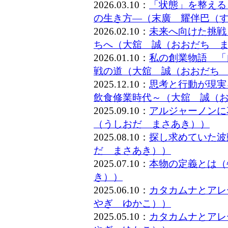
2026.03.10：
「状態」を整える
の生き方―（末廣 耀伴巴（
2026.02.10：
未来へ向けた挑戦
ちへ（大舘 誠（おおだち 
2026.01.10：
私の創業物語 「
戦の道（大舘 誠（おおだち
2025.12.10：
思考と行動が現実
飲食修業時代～（大舘 誠（
2025.09.10：
アルジャーノンに
（うしおだ まさあき））
2025.08.10：
探し求めていた波
だ まさあき））
2025.07.10：
本物の定義とは（
き））
2025.06.10：
カタカムナとアレー
やぎ ゆかこ））
2025.05.10：
カタカムナとアレー