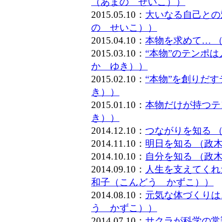
（あまの せいこ））
2015.05.10：
大いなる自己との
の せいこ））
2015.04.10：
本物を求めて… 
2015.03.10：
“本物”のテンポ
か ゆき））
2015.02.10：
“本物”を創りだ
き））
2015.01.10：
本物だけが持つテ
き））
2014.12.10：
つながりを知る 
2014.11.10：
明日を知る （政
2014.10.10：
自分を知る （政
2014.09.10：
人生を支えてくれ
和子（こんどう かずこ））
2014.08.10：
元気な体づくりは
う かずこ））
2014.07.10：
サクラが科学の常