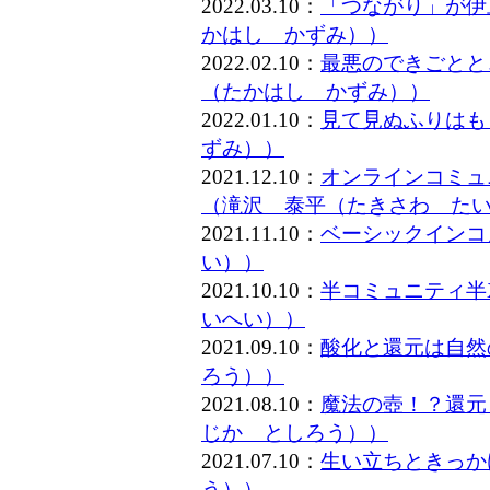
2022.03.10：
「つながり」が伊
かはし かずみ））
2022.02.10：
最悪のできごとと
（たかはし かずみ））
2022.01.10：
見て見ぬふりはも
ずみ））
2021.12.10：
オンラインコミュ
（滝沢 泰平（たきさわ た
2021.11.10：
ベーシックインコ
い））
2021.10.10：
半コミュニティ半
いへい））
2021.09.10：
酸化と還元は自然
ろう））
2021.08.10：
魔法の壺！？還元
じか としろう））
2021.07.10：
生い立ちときっか
う））