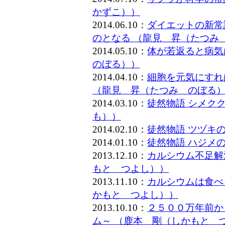
かずこ））
2014.06.10：
ダイエットの新常
のとなる （龍見 昇（たつみ
2014.05.10：
体が若返ると病気
のぼる））
2014.04.10：
細胞を元気にすれ
（龍見 昇（たつみ のぼる
2014.03.10：
徒然物語 シメク
も））
2014.02.10：
徒然物語 ツヅキ
2014.01.10：
徒然物語 ハジメ
2013.12.10：
カルシウム不足解
もと つよし））
2013.11.10：
カルシウムは食べ
かもと つよし））
2013.10.10：
２５００万年前か
ム～ （鹿本 剛（しかもと 