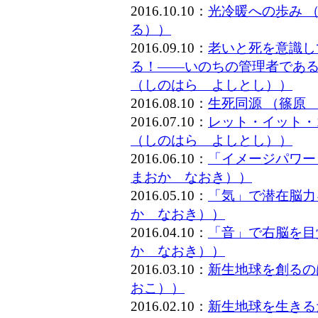
2016.10.10：
光冷暖への歩み 
る））
2016.09.10：
老いと死を意識し
る！――いのちの管理者である
（しのはら よしとし））
2016.08.10：
生死同源 （篠原
2016.07.10：
レット・イット・
（しのはら よしとし））
2016.06.10：
「イメージパワー
まおか なおき））
2016.05.10：
「気」で潜在脳力
か なおき））
2016.04.10：
「音」で右脳を目
か なおき））
2016.03.10：
新生地球を創るの
おこ））
2016.02.10：
新生地球を生きる