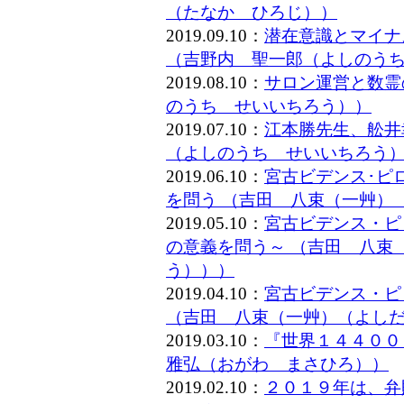
（たなか ひろじ））
2019.09.10：
潜在意識とマイナ
（吉野内 聖一郎（よしのう
2019.08.10：
サロン運営と数霊
のうち せいいちろう））
2019.07.10：
江本勝先生、舩井
（よしのうち せいいちろう
2019.06.10：
宮古ビデンス･ピ
を問う （吉田 八束（一艸）
2019.05.10：
宮古ビデンス・ピ
の意義を問う～ （吉田 八束
う）））
2019.04.10：
宮古ビデンス・ピ
（吉田 八束（一艸）（よし
2019.03.10：
『世界１４４００
雅弘（おがわ まさひろ））
2019.02.10：
２０１９年は、弁