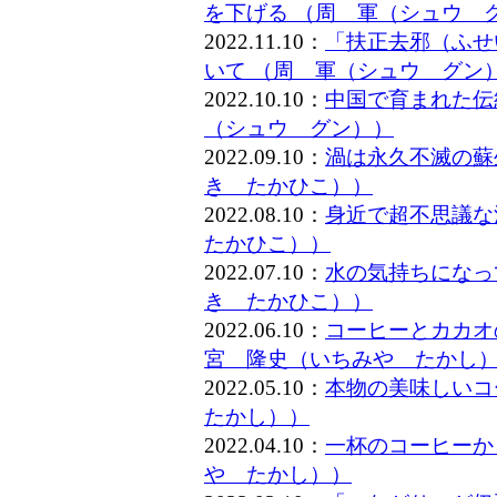
を下げる （周 軍（シュウ 
2022.11.10：
「扶正去邪（ふせ
いて （周 軍（シュウ グン
2022.10.10：
中国で育まれた伝
（シュウ グン））
2022.09.10：
渦は永久不滅の蘇
き たかひこ））
2022.08.10：
身近で超不思議な
たかひこ））
2022.07.10：
水の気持ちになっ
き たかひこ））
2022.06.10：
コーヒーとカカオ
宮 隆史（いちみや たかし
2022.05.10：
本物の美味しいコ
たかし））
2022.04.10：
一杯のコーヒーか
や たかし））