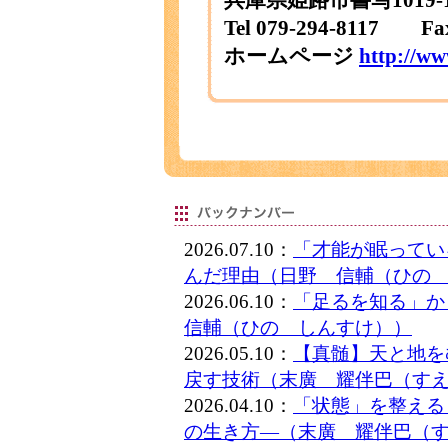
兵庫県姫路市書写1019-
Tel 079-294-8117 Fa
ホームページ
http://ww
2026.07.10：
「才能が眠ってい
んだ理由（日野 信輔（ひの
2026.06.10：
「足るを知る」
信輔（ひの しんすけ））
2026.05.10：
【真髄】天と地を
戻す技術（末廣 耀伴巴（す
2026.04.10：
「状態」を整える
の生き方―（末廣 耀伴巴（