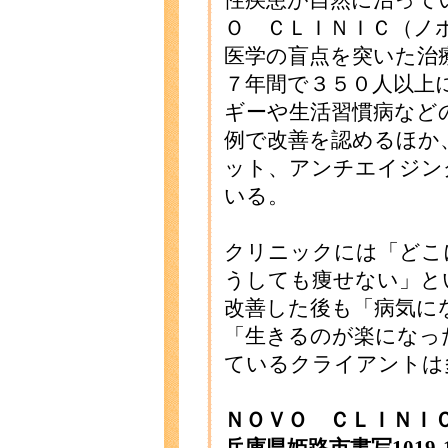
性疾患が自然に治って
Ｏ ＣＬＩＮＩＣ（ノ
医学の盲点を突いた治
７年間で３５０人以上
ギーや生活習慣病など
例で改善を認めるほか
ット、アンチエイジン
いる。
クリニックには「どこ
うしても痩せない」と
改善した後も「病気に
「生きるのが楽になっ
ているクライアントは
ＮＯＶＯ ＣＬＩＮＩ