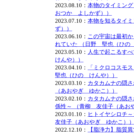
2023.08.10：
本物のタイミング
おつか よしかず））
2023.07.10：
本物を知るタイミ
ず））
2023.06.10：
この宇宙は最初か
れていた （日野 堅也（ひの
2023.05.10：
人生で起こるすべ
けんや））
2023.04.10：
「ミクロコスモス
堅也（ひの けんや））
2023.03.10：
カタカムナの隠さ
（あおやぎ ゆかこ））
2023.02.10：
カタカムナの隠さ
係性～ （青柳 友佳子（あお
2023.01.10：
ヒトイヤシロチ～
友佳子（あおやぎ ゆかこ）
2022.12.10：
【脂浄力】脂質異