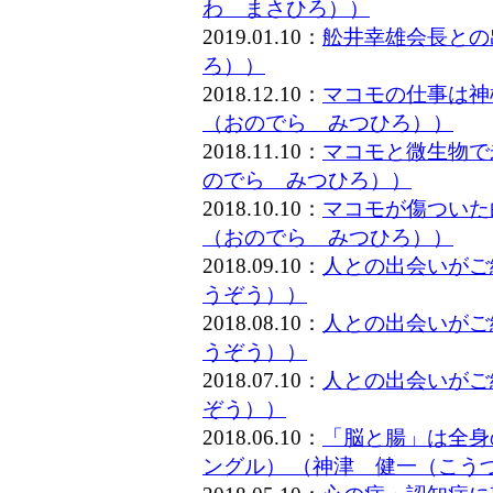
わ まさひろ））
2019.01.10：
舩井幸雄会長との
ろ））
2018.12.10：
マコモの仕事は神
（おのでら みつひろ））
2018.11.10：
マコモと微生物で
のでら みつひろ））
2018.10.10：
マコモが傷ついた
（おのでら みつひろ））
2018.09.10：
人との出会いがご
うぞう））
2018.08.10：
人との出会いがご
うぞう））
2018.07.10：
人との出会いがご
ぞう））
2018.06.10：
「脳と腸」は全身
ングル） （神津 健一（こう