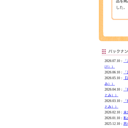
品を商
した。
2026.07.10：
「
け））
2026.06.10：
「
2026.05.10：
【
み））
2026.04.10：
「
とみ））
2026.03.10：
「
とみ））
2026.02.10：
未
2026.01.10：
私
2025.12.10：
思