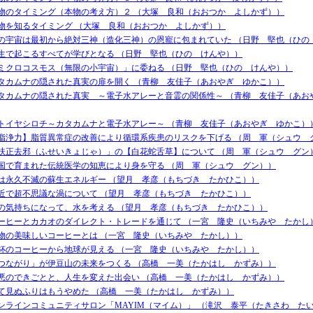
物のタイミング（本物の考え方）２ （大塚 良和（おおつか よしかず））
物を知るタイミング （大塚 良和（おおつか よしかず））
の宇宙は最初から絶対三神（造化三神）の恩寵に包まれていた （日野 堅也（ひの
生で起こるすべてが学びとなる （日野 堅也（ひの けんや））
ミクロコスモス（無限の小宇宙）」に委ねる （日野 堅也（ひの けんや））
タカムナの隠された真実の扉を開く （青柳 友佳子（あおやぎ ゆかこ））
タカムナの隠された真実 ～電子水アレーと音霊の関係性～ （青柳 友佳子（あお
トイヤシロチ～カタカムナと電子水アレー～ （青柳 友佳子（あおやぎ ゆかこ）
脂浄力】脂質異常症の改善により循環系疾患のリスクを下げる （周 軍（シュウ 
扶正去邪（ふせいきょじゃ）」の【白花蛇舌草】について （周 軍（シュウ グン
国で育まれた伝統医学の知恵により身を守る （周 軍（シュウ グン））
は永久不滅の蘇生エネルギー （望月 孝彦（もちづき たかひこ））
近で超不思議な渦について （望月 孝彦（もちづき たかひこ））
の気持ちになって、水を考える （望月 孝彦（もちづき たかひこ））
ーヒーとカカオのダイレクト・トレードを通じて （一宮 隆史（いちみや たかし
物の美味しいコーヒーとは （一宮 隆史（いちみや たかし））
杯のコーヒーから地球が見える （一宮 隆史（いちみや たかし））
つながり」が伊豆山の未来をつくる （高橋 一美（たかはし かずみ））
悪のできごとと、人生を変えた出会い （高橋 一美（たかはし かずみ））
て見ぬふりはもうやめた （高橋 一美（たかはし かずみ））
ンラインコミュニティサロン「MAYIM（マイム）」 （滝沢 泰平（たきさわ た