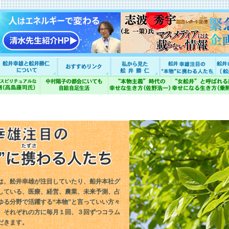
は、舩井幸雄が注目していたり、船井本社グ
している、医療、経営、農業、未来予測、占
ゆる分野で活躍する“本物”と言っていい方々
。それぞれの方に毎月１回、３回ずつコラム
だきます。