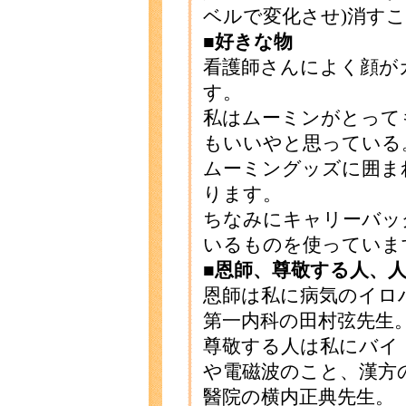
ベルで変化させ)消す
■好きな物
看護師さんによく顔が
す。
私はムーミンがとって
もいいやと思っている
ムーミングッズに囲ま
ります。
ちなみにキャリーバッ
いるものを使っていま
■恩師、尊敬する人、
恩師は私に病気のイロ
第一内科の田村弦先生
尊敬する人は私にバイ
や電磁波のこと、漢方
醫院の横内正典先生。