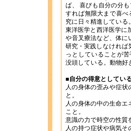
ば、 喜びも自分の分も
すれば無限大まで喜べ
究に日々精進している
東洋医学と西洋医学に
や音叉療法など、体に
研究・実践しなければ
っとしていることが苦
没頭している。動物好
■自分の得意としてい
人の身体の歪みや症状
と。
人の身体の中の生命エ
こと。
意識の力で時空の性質
人の持つ症状や病気そ