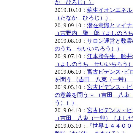
か ひろじ））
2019.10.10：
蘇生イオンエネル
（たなか ひろじ））
2019.09.10：
潜在意識とマイナ
（吉野内 聖一郎（よしのう
2019.08.10：
サロン運営と数霊
のうち せいいちろう））
2019.07.10：
江本勝先生、舩井
（よしのうち せいいちろう
2019.06.10：
宮古ビデンス･ピ
を問う （吉田 八束（一艸）
2019.05.10：
宮古ビデンス・ピ
の意義を問う～ （吉田 八束
う）））
2019.04.10：
宮古ビデンス・ピ
（吉田 八束（一艸）（よし
2019.03.10：
『世界１４４００