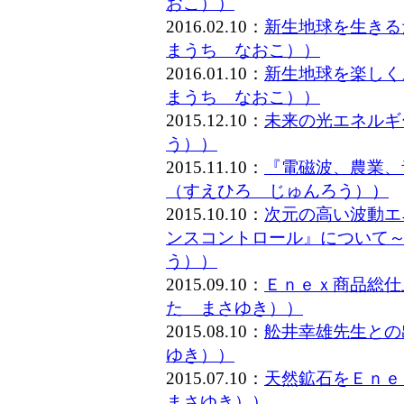
おこ））
2016.02.10：
新生地球を生きる
まうち なおこ））
2016.01.10：
新生地球を楽しく
まうち なおこ））
2015.12.10：
未来の光エネルギ
う））
2015.11.10：
『電磁波、農業、
（すえひろ じゅんろう））
2015.10.10：
次元の高い波動エ
ンスコントロール』について～
う））
2015.09.10：
Ｅｎｅｘ商品総仕
た まさゆき））
2015.08.10：
舩井幸雄先生との
ゆき））
2015.07.10：
天然鉱石をＥｎｅ
まさゆき））