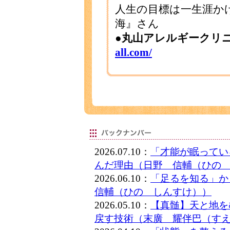
人生の目標は一生涯か
海』さん
●丸山アレルギークリ
all.com/
2026.07.10：
「才能が眠ってい
んだ理由（日野 信輔（ひの
2026.06.10：
「足るを知る」
信輔（ひの しんすけ））
2026.05.10：
【真髄】天と地を
戻す技術（末廣 耀伴巴（す