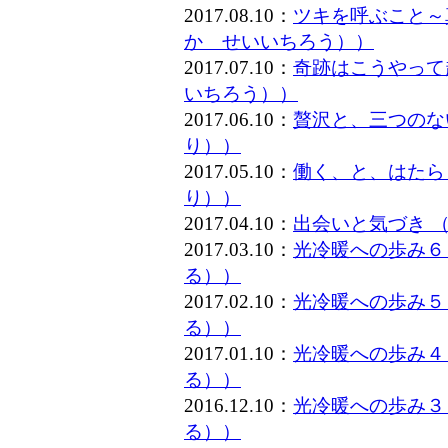
2017.08.10：
ツキを呼ぶこと～
か せいいちろう））
2017.07.10：
奇跡はこうやって
いちろう））
2017.06.10：
贅沢と、三つのな
り））
2017.05.10：
働く、と、はたら
り））
2017.04.10：
出会いと気づき 
2017.03.10：
光冷暖への歩み６
る））
2017.02.10：
光冷暖への歩み５
る））
2017.01.10：
光冷暖への歩み４
る））
2016.12.10：
光冷暖への歩み３
る））