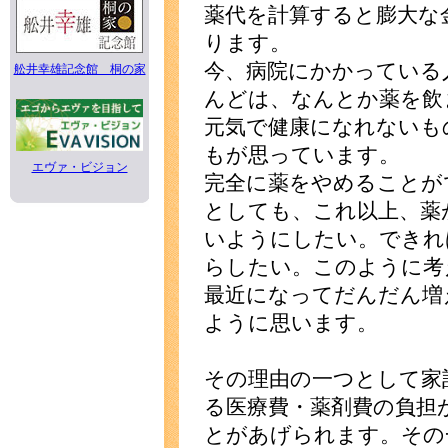
薬代を計算すると膨大な
ります。
今、病院にかかっている
舩井幸雄記念館 桐の家
んどは、なんとか薬を飲
元気で健康になれないも
もが思っています。
エヴァ・ビジョン
完全に薬をやめることが
としても、これ以上、薬
いようにしたい。できれ
らしたい。このように考
最近になってだんだん増
ように思います。
その理由の一つとして家
る医療費・薬剤費の負担
とがあげられます。その