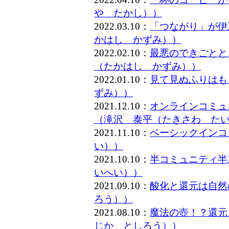
や たかし））
2022.03.10：
「つながり」が伊
かはし かずみ））
2022.02.10：
最悪のできごとと
（たかはし かずみ））
2022.01.10：
見て見ぬふりはも
ずみ））
2021.12.10：
オンラインコミュ
（滝沢 泰平（たきさわ た
2021.11.10：
ベーシックインコ
い））
2021.10.10：
半コミュニティ半
いへい））
2021.09.10：
酸化と還元は自然
ろう））
2021.08.10：
魔法の壺！？還元
じか としろう））