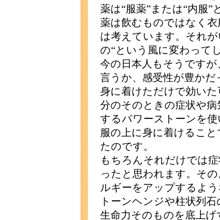
薬は“服薬”または“内服
薬は飲むものではなく衣
は考えています。それが
の“という風に変わって
今の日本人もそうですが
言うか、感受性が豊かだ
身に着けただけで効いた
分のそのときの症状や病
するパワーストーンを使
服の上に身に着けること
たのです。
もちろんそれだけでは症
ったと思われます。その
ルギーをアップするよう
トーンヘンジや柱状列石
生命力そのものを底上げ