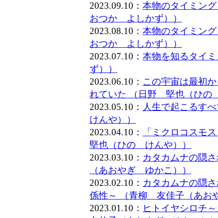
2023.09.10：
本物のタイミング
おつか よしかず））
2023.08.10：
本物のタイミング
おつか よしかず））
2023.07.10：
本物を知るタイミ
ず））
2023.06.10：
この宇宙は最初か
れていた （日野 堅也（ひの
2023.05.10：
人生で起こるすべ
けんや））
2023.04.10：
「ミクロコスモス
堅也（ひの けんや））
2023.03.10：
カタカムナの隠さ
（あおやぎ ゆかこ））
2023.02.10：
カタカムナの隠さ
係性～ （青柳 友佳子（あお
2023.01.10：
ヒトイヤシロチ～