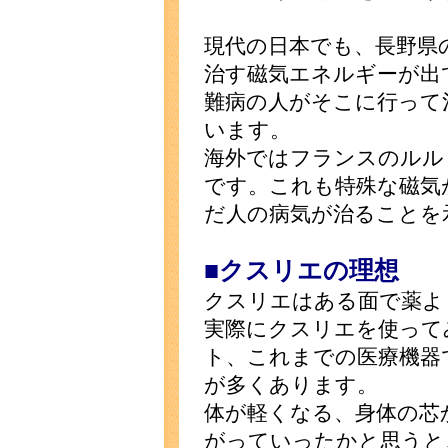
現代の日本でも、長野県
治す磁気エネルギーが出
難病の人がそこに行って
います。
海外ではフランスのルル
です。これも特殊な磁気
だ人の病気が治ることを
■クスリエの理想
クスリエはある面で薬よ
実際にクスリエを使って
ト、これまでの医療機器
が多くあります。
体が軽くなる、身体の芯
がっていったかと思うと