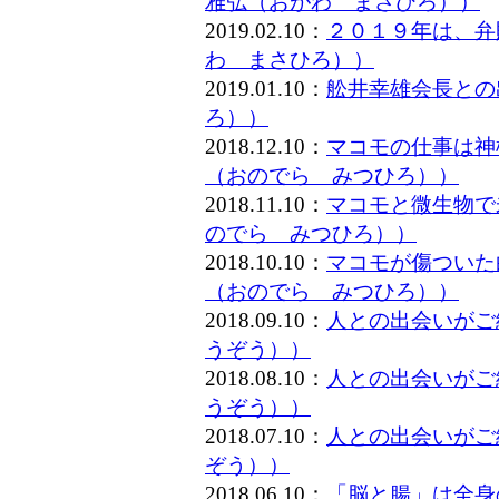
雅弘（おがわ まさひろ））
2019.02.10：
２０１９年は、弁
わ まさひろ））
2019.01.10：
舩井幸雄会長との
ろ））
2018.12.10：
マコモの仕事は神
（おのでら みつひろ））
2018.11.10：
マコモと微生物で
のでら みつひろ））
2018.10.10：
マコモが傷ついた
（おのでら みつひろ））
2018.09.10：
人との出会いがご
うぞう））
2018.08.10：
人との出会いがご
うぞう））
2018.07.10：
人との出会いがご
ぞう））
2018.06.10：
「脳と腸」は全身