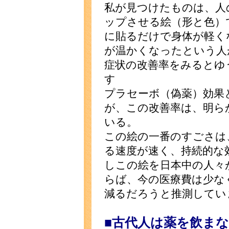
私が見つけたものは、人
ップさせる絵（形と色）
に貼るだけで身体が軽く
が温かくなったという人
症状の改善率をみるとゆ
す
プラセーボ（偽薬）効果
が、この改善率は、明ら
いる。
この絵の一番のすごさは
る速度が速く、持続的な
しこの絵を日本中の人々
らば、今の医療費は少な
減るだろうと推測してい
■古代人は薬を飲ま