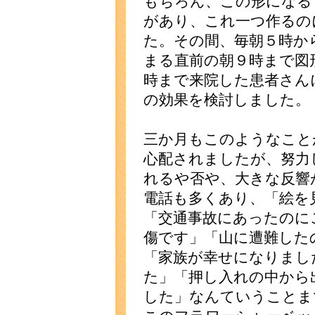
もちろん、この形になる
があり、これ一つ作るの
た。その間、毎朝５時か
まる直前の朝９時まで図
時まで来院した患者さん
の効果を検討しました。
三か月もこのようなこと
心配されましたが、努力
れるや否や、大きな反響
電話も多くあり、「絵を
「交通事故にあったのに
傷です」「山に遭難した
「家族が幸せになりまし
た」「押し入れの中から
した」なんていうことま