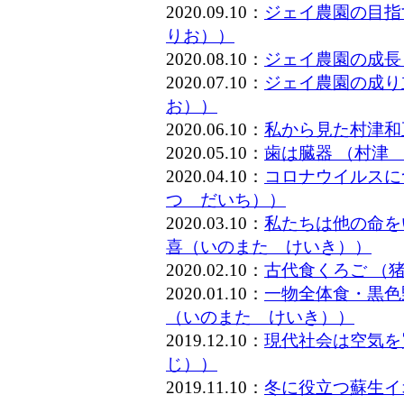
2020.09.10：
ジェイ農園の目指
りお））
2020.08.10：
ジェイ農園の成長
2020.07.10：
ジェイ農園の成り
お））
2020.06.10：
私から見た村津和
2020.05.10：
歯は臓器 （村津
2020.04.10：
コロナウイルスに
つ だいち））
2020.03.10：
私たちは他の命を
喜（いのまた けいき））
2020.02.10：
古代食くろご （
2020.01.10：
一物全体食・黒色
（いのまた けいき））
2019.12.10：
現代社会は空気を
じ））
2019.11.10：
冬に役立つ蘇生イ