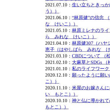
2021.07.10：
生い立ちときっか
う））
2021.06.10：
“林原健”の信念
な けいこ））
2021.05.10：
林原ミレナのライ
ら みれな けいこ））
2021.04.10：
林原健307（ハ
恵子（はやしばら みれな 
2021.03.10：
CBDについて 
2021.02.10：
大麻草とSDGs
2021.01.10：
私のライフワーク
2020.12.10：
願ったように願い
こ））
2020.11.10：
米屋のお嫁さんに
い もとこ））
2020.10.10：
神と仏に導かれて
もとこ））