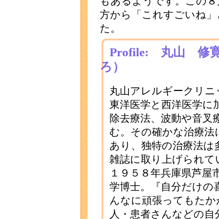
もあるようです。この８
方から「これすごいね」
た。
Profile: 丸山
ろ）
丸山アレルギークリニ
東洋医学と西洋医学に
除去療法、波動や音叉
む。その確かな治療法
あり、独特の治療法は
雑誌に取り上げられて
１９５８年兵庫県芦屋
学博士。『自分だけの
んなに頑張ってもたか
人・患者さんなどの自