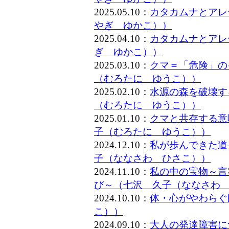
2025.05.10：
カタカムナとアレー
やぎ ゆかこ））
2025.04.10：
カタカムナとアレ
ぎ ゆかこ））
2025.03.10：
クマ＝「危険」の
（むろたに ゆうこ））
2025.02.10：
水源の森を破壊す
（むろたに ゆうこ））
2025.01.10：
クマと共存する意
子（むろたに ゆうこ））
2024.12.10：
私が歩んできた道
子（ななさわ ひさこ））
2024.11.10：
私の中の宝物～言
び～（七沢 久子（ななさわ
2024.10.10：
体・心がやわらぐ
こ））
2024.09.10：
大人の発達障害に