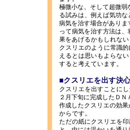
極微小な、そして超微弱
る試みは、例えば気功な
病気を治す場合がありま
って病気を治す方法は、
果をあげるかもしれない
クスリエのように常識的
えるとは思いもよらない
すると考えています。
■クスリエを出す決
クスリエを出すことにし
２月下旬に完成したＤＮ
作成したクスリエの効果
からです。
ただの紙にクスリエを印
と、中には温かいを通り