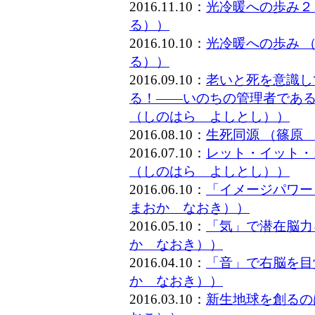
2016.11.10：
光冷暖への歩み２
る））
2016.10.10：
光冷暖への歩み 
る））
2016.09.10：
老いと死を意識し
る！――いのちの管理者である
（しのはら よしとし））
2016.08.10：
生死同源 （篠原
2016.07.10：
レット・イット・
（しのはら よしとし））
2016.06.10：
「イメージパワー
まおか なおき））
2016.05.10：
「気」で潜在脳力
か なおき））
2016.04.10：
「音」で右脳を目
か なおき））
2016.03.10：
新生地球を創るの