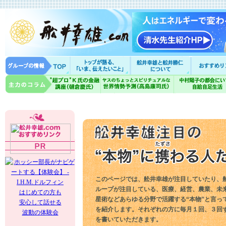
このページでは、舩井幸雄が注目していたり、
ループが注目している、医療、経営、農業、未
はじめての方も
星術などあらゆる分野で活躍する“本物”と言っ
安心して話せる
を紹介します。それぞれの方に毎月１回、３回
波動の体験会
を書いていただきます。