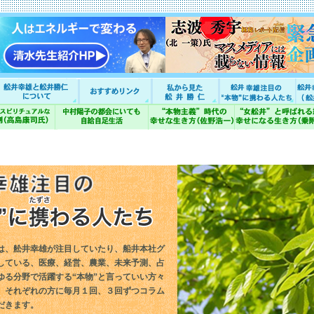
は、舩井幸雄が注目していたり、船井本社グ
している、医療、経営、農業、未来予測、占
ゆる分野で活躍する“本物”と言っていい方々
。それぞれの方に毎月１回、３回ずつコラム
だきます。