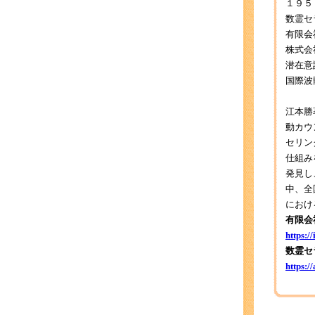
１９５
数霊セ
有限会
株式会
潜在意
国際波
江本勝
動カウ
セリン
仕組み
発見し
中、全
におけ
有限会
https:/
数霊セ
https:/