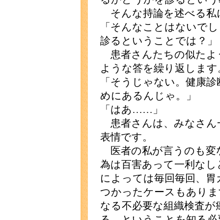
そんな持論を述べる私
「そんなことはないでし
診るということでは？」
患者さんたちの似たよ
ような答を繰り返します
「そうじゃない。健康診
めにあるんじゃ。」
「はあ……」
患者さんは、みなさん
表情です。
医者の私が言うのも変
為は百害あって一利なし
によっては毎回毎回、胃
つかったケースもありま
なる不必要な組織検査が
る、ということを知る必