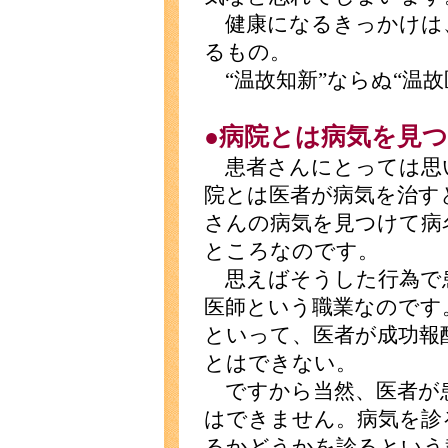
健康になるきっかけは
るもの。
“温故知新”ならぬ“温故
●病院とは病気を見
患者さんにとっては思
院とは医者が病気を治す
さんの病気を見つけて病
ところなのです。
思えばそうした行為で
医師という職業なのです
といって、医者が成功報
とはできない。
ですから当然、医者が
はできません。病気を診
るかどうかを診るという