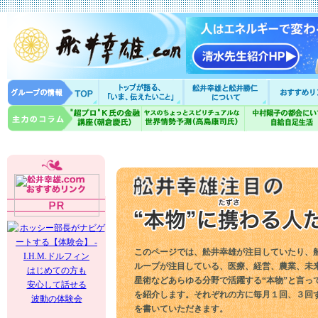
このページでは、舩井幸雄が注目していたり、
ループが注目している、医療、経営、農業、未
はじめての方も
星術などあらゆる分野で活躍する“本物”と言っ
安心して話せる
を紹介します。それぞれの方に毎月１回、３回
波動の体験会
を書いていただきます。