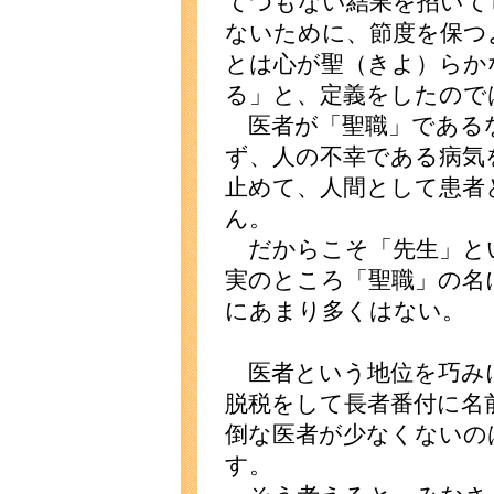
てつもない結果を招いて
ないために、節度を保つ
とは心が聖（きよ）らか
る」と、定義をしたので
医者が「聖職」である
ず、人の不幸である病気
止めて、人間として患者
ん。
だからこそ「先生」と
実のところ「聖職」の名
にあまり多くはない。
医者という地位を巧み
脱税をして長者番付に名
倒な医者が少なくないの
す。