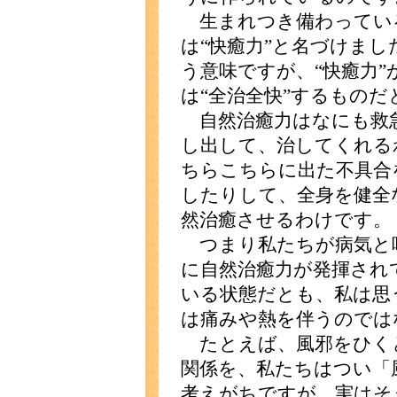
生まれつき備わってい
は“快癒力”と名づけまし
う意味ですが、“快癒力
は“全治全快”するもの
自然治癒力はなにも救
し出して、治してくれる
ちらこちらに出た不具合
したりして、全身を健全
然治癒させるわけです。
つまり私たちが病気と
に自然治癒力が発揮され
いる状態だとも、私は思
は痛みや熱を伴うのでは
たとえば、風邪をひく
関係を、私たちはつい「
考えがちですが、実はそ