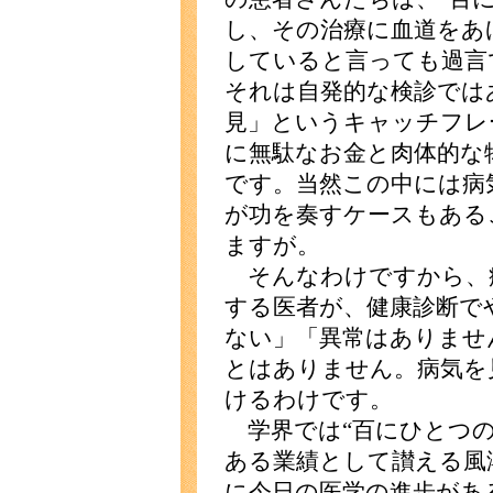
し、その治療に血道をあ
していると言っても過言
それは自発的な検診では
見」というキャッチフレ
に無駄なお金と肉体的な
です。当然この中には病
が功を奏すケースもある
ますが。
そんなわけですから、
する医者が、健康診断で
ない」「異常はありませ
とはありません。病気を
けるわけです。
学界では“百にひとつの
ある業績として讃える風
に今日の医学の進歩があ