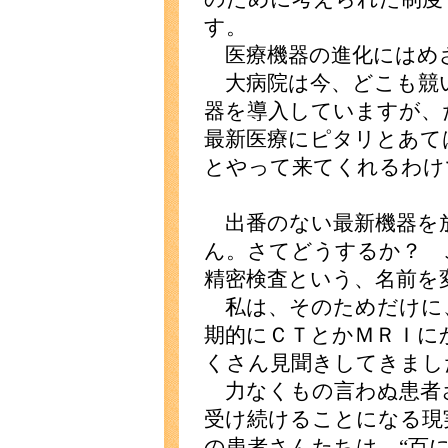
す。
医療機器の進化にはめ
大病院は今、どこも競
器を導入していますが、
最新医療にピタリとあて
とやって来てくれるわけ
出番のない最新機器を
ん。さてどうするか？ 
精密検査という、名前を
私は、そのためだけに
期的にＣＴとかＭＲＩに
くさん見聞きしてきまし
力なくもの言わぬ患者
受け続けることになる現
の患者さんたちは、“百