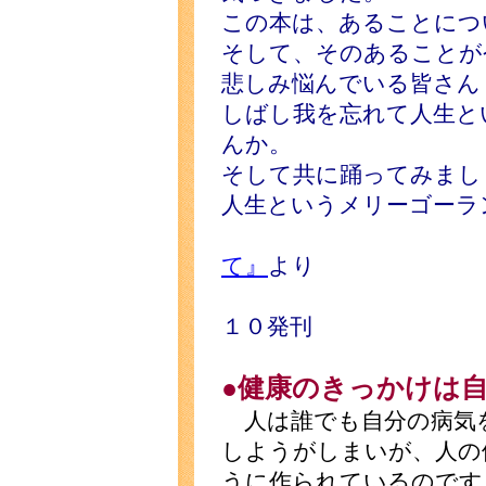
この本は、あることにつ
そして、そのあることが
悲しみ悩んでいる皆さん
しばし我を忘れて人生と
んか。
そして共に踊ってみまし
人生というメリーゴーラ
て』
より
七賢出版
１０発刊
●健康のきっかけは
人は誰でも自分の病気
しようがしまいが、人の
うに作られているのです