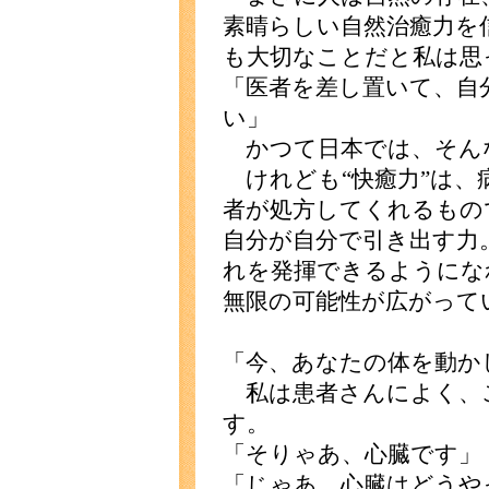
素晴らしい自然治癒力を
も大切なことだと私は思
「医者を差し置いて、自
い」
かつて日本では、そん
けれども“快癒力”は、
者が処方してくれるもの
自分が自分で引き出す力
れを発揮できるようにな
無限の可能性が広がって
「今、あなたの体を動か
私は患者さんによく、
す。
「そりゃあ、心臓です」
「じゃあ、心臓はどうや