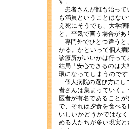
す。
患者さんが誰も治って
も満員ということはない
え死にそうでも、大学病
と、平気で言う場合があ
専門外でひとつ違うと
かる。かといって個人病
診療所がいいかは行って
結局「安心できるのは大
環になってしまうのです
個人病院の選び方にし
者さんは集まっていく。
医者が有名であることが
で、それは夕食を食べる
いしいかどうかではなく
める人たちが多い現実と