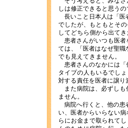
そう考えると、みなさ
しは修正できると思うの
長いこと日本人は「医
でしたが、もともとその
してどちら側から出てき
患者さんがいつも医者
ては、「医者はなぜ聖職
でも見えてきません。
患者さんのなかには「
タイプの人もいるでしょ
対する責任を医者に譲り
また病院は、必ずしも
ません。
病院へ行くと、他の患
い、医者からいらない病
らにお金まで取られてし